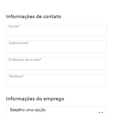
Informações de contato
Informações do emprego
Cargo*
Cargo*
Escolha uma opção