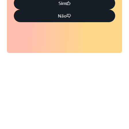
Sim
Não