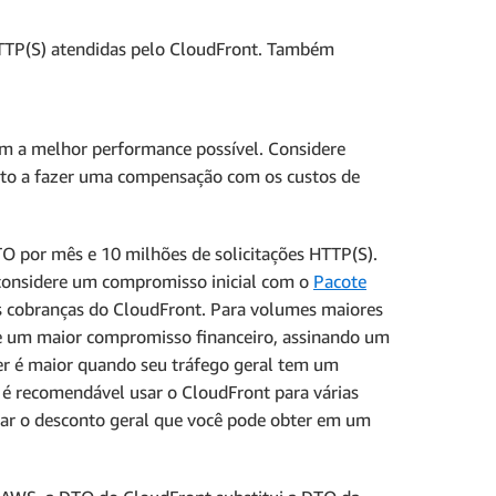
 HTTP(S) atendidas pelo CloudFront. Também
om a melhor performance possível. Considere
sto a fazer uma compensação com os custos de
TO por mês e 10 milhões de solicitações HTTP(S).
considere um compromisso inicial com o
Pacote
 cobranças do CloudFront. Para volumes maiores
de um maior compromisso financeiro, assinando um
er é maior quando seu tráfego geral tem um
é recomendável usar o CloudFront para várias
tar o desconto geral que você pode obter em um