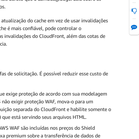
os.
a atualização do cache em vez de usar invalidações
e é mais confiável, pode controlar o
 invalidações do CloudFront, além das cotas de
cia.
as de solicitação. É possível reduzir esse custo de
que exige proteção de acordo com sua modelagem
3 não exigir proteção WAF, mova-o para um
buição separada do CloudFront e habilite somente o
) que está servindo seus arquivos HTML.
o AWS WAF são incluídas nos preços do Shield
xa premium sobre a transferência de dados de