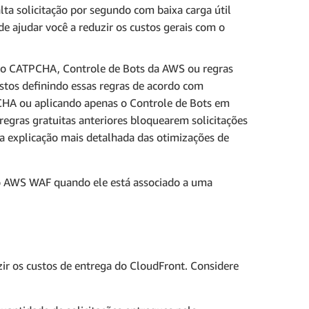
alta solicitação por segundo com baixa carga útil
e ajudar você a reduzir os custos gerais com o
mo CATPCHA, Controle de Bots da AWS ou regras
stos definindo essas regras de acordo com
CHA ou aplicando apenas o Controle de Bots em
egras gratuitas anteriores bloquearem solicitações
 explicação mais detalhada das otimizações de
lo AWS WAF quando ele está associado a uma
zir os custos de entrega do CloudFront. Considere