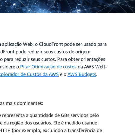
a aplicação Web, o CloudFront pode ser usado para
udFront pode reduzir seus custos de origem.
o para reduzir seus custos. Para obter orientações
onsidere o
Pilar Otimização de custos
da AWS Well-
xplorador de Custos da AWS
e o
AWS Budgets
.
uas mais dominantes:
ue representa a quantidade de GBs servidos pelo
e da região dos usuários. Ele é medido usando
 HTTP (por exemplo, excluindo a transferência de