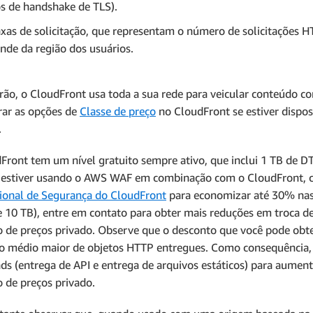
s de handshake de TLS).
axas de solicitação, que representam o número de solicitações
nde da região dos usuários.
rão, o CloudFront usa toda a sua rede para veicular conteúdo c
rar as opções de
Classe de preço
no CloudFront se estiver dispo
.
Front tem um nível gratuito sempre ativo, que inclui 1 TB de D
 estiver usando o AWS WAF em combinação com o CloudFront, 
onal de Segurança do CloudFront
para economizar até 30% nas
e 10 TB), entre em contato para obter mais reduções em troca 
o de preços privado. Observe que o desconto que você pode obt
 médio maior de objetos HTTP entregues. Como consequência, 
ds (entrega de API e entrega de arquivos estáticos) para aumen
o de preços privado.