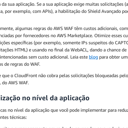
a da sua aplicação. Se a sua aplicação exige muitas solicitações (
a, por exemplo, com APIs), a habilitação do Shield Avançado pod
.
lmente, algumas regras do AWS WAF têm custos adicionais, co
nciadas por fornecedores no AWS Marketplace. Otimize esses cu
ições específicas (por exemplo, somente IPs suspeitos do CAPT
citações HTML) e usando no final da WebACL, dando a chance de r
intencionadas sem custo adicional. Leia este
blog
para obter uma
os de regras do WAF.
 que o CloudFront não cobra pelas solicitações bloqueadas pe
 do AWS WAF.
ização no nível da aplicação
icas no nível da aplicação que você pode implementar para redu
ntes técnicas: