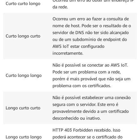
Curto curto longo
da rede.
Ocorreu um erro ao fazer a consulta de
nome de host. Pode ser o resultado de o
servidor de DNS não ter sido alcançado
Curto longo curto
ou de um subdomínio de endpoint do
AWS IoT estar configurado
incorretamente.
Não é possível se conectar ao AWS IoT.
Pode ser um problema com a rede,
Curto longo longo
porém é mais provável que não seja um
problema com os certificados.
Não é possível estabelecer uma conexão
segura com o servidor. Este erro é
Longo curto curto
provavelmente devido a um certificado
desconhecido ou inativo.
HTTP 403 Forbidden recebido. Isso
Longo curto longo
poderá acontecer se o certificado do