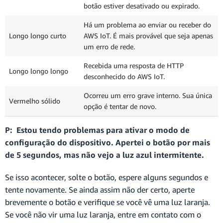
botão estiver desativado ou expirado.
Há um problema ao enviar ou receber do
Longo longo curto
AWS IoT. É mais provável que seja apenas
um erro de rede.
Recebida uma resposta de HTTP
Longo longo longo
desconhecido do AWS IoT.
Ocorreu um erro grave interno. Sua única
Vermelho sólido
opção é tentar de novo.
P: Estou tendo problemas para ativar o modo de
configuração do dispositivo. Apertei o botão por mais
de 5 segundos, mas não vejo a luz azul intermitente.
Se isso acontecer, solte o botão, espere alguns segundos e
tente novamente. Se ainda assim não der certo, aperte
brevemente o botão e verifique se você vê uma luz laranja.
Se você não vir uma luz laranja, entre em contato com o