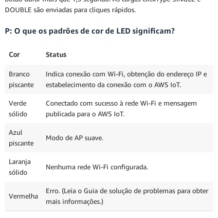
DOUBLE são enviadas para cliques rápidos.
P: O que os padrões de cor de LED significam?
Cor
Statu
s
Branco
Indica conexão com Wi-Fi, obtenção do endereço IP e
piscante
estabelecimento da conexão com o AWS IoT.
Verde
Conectado com sucesso à rede Wi-Fi e mensagem
sólido
publicada para o AWS IoT.
Azul
Modo de AP suave.
piscante
Laranja
Nenhuma rede Wi-Fi configurada.
sólido
Erro. (Leia o Guia de solução de problemas para obter
Vermelha
mais informações.)