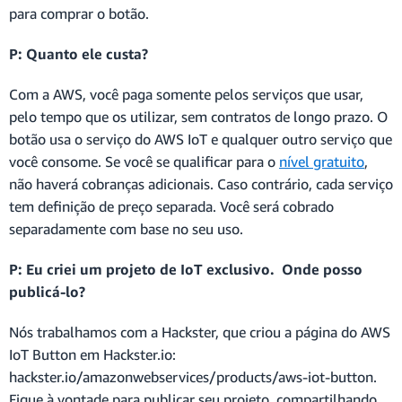
para comprar o botão.
P: Quanto ele custa?
Com a AWS, você paga somente pelos serviços que usar,
pelo tempo que os utilizar, sem contratos de longo prazo. O
botão usa o serviço do AWS IoT e qualquer outro serviço que
você consome. Se você se qualificar para o
nível gratuito
,
não haverá cobranças adicionais. Caso contrário, cada serviço
tem definição de preço separada. Você será cobrado
separadamente com base no seu uso.
P: Eu criei um projeto de IoT exclusivo. Onde posso
publicá-lo?
Nós trabalhamos com a Hackster, que criou a página do AWS
IoT Button em Hackster.io:
hackster.io/amazonwebservices/products/aws-iot-button.
Fique à vontade para publicar seu projeto, compartilhando