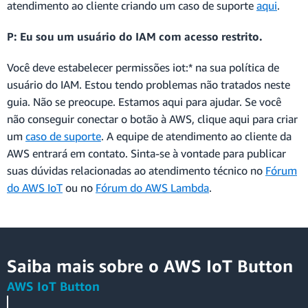
atendimento ao cliente criando um caso de suporte
aqui
.
P: Eu sou um usuário do IAM com acesso restrito.
Você deve estabelecer permissões iot:* na sua política de
usuário do IAM. Estou tendo problemas não tratados neste
guia. Não se preocupe. Estamos aqui para ajudar. Se você
não conseguir conectar o botão à AWS, clique aqui para criar
um
caso de suporte
. A equipe de atendimento ao cliente da
AWS entrará em contato. Sinta-se à vontade para publicar
suas dúvidas relacionadas ao atendimento técnico no
Fórum
do AWS IoT
ou no
Fórum do AWS Lambda
.
Saiba mais sobre o AWS IoT Button
AWS IoT Button