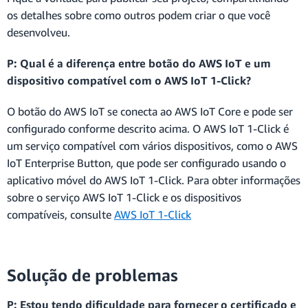
os detalhes sobre como outros podem criar o que você
desenvolveu.
P: Qual é a diferença entre botão do AWS IoT e um
dispositivo compatível com o AWS IoT 1-Click?
O botão do AWS IoT se conecta ao AWS IoT Core e pode ser
configurado conforme descrito acima. O AWS IoT 1-Click é
um serviço compatível com vários dispositivos, como o AWS
IoT Enterprise Button, que pode ser configurado usando o
aplicativo móvel do AWS IoT 1-Click. Para obter informações
sobre o serviço AWS IoT 1-Click e os dispositivos
compatíveis, consulte
AWS IoT 1-Click
Solução de problemas
P: Estou tendo dificuldade para fornecer o certificado e