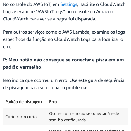
No console do AWS IoT, em
Settings
, habilite o CloudWatch
Logs e examine “AWSIoTLogs” no console do Amazon
CloudWatch para ver se a regra foi disparada.
Para outros serviços como o AWS Lambda, examine os logs
específicos da função no CloudWatch Logs para localizar o
erro.
P: Meu botão não consegue se conectar e pisca em um
padrão vermelho.
Isso indica que ocorreu um erro. Use este guia de sequência
de piscagem para solucionar o problema:
Padrão de piscagem
Erro
Ocorreu um erro ao se conectar à rede
Curto curto curto
sem fio configurada.
Ocorreu um erro ao obter um endereço IP