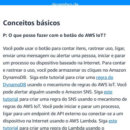
dezembro de
2024.
Saiba mais »
Conceitos básicos
P: O que posso fazer com o botão do AWS IoT?
Você pode usar o botão para contar itens, rastrear uso, ligar,
enviar uma mensagem ou alertar uma pessoa, iniciar e parar
um processo ou dispositivo baseado na Internet. Para contar
e rastrear o uso, você pode armazenar os cliques no Amazon
DynamoDB. Siga este tutorial para criar uma
regra do
DynamoDB
usando o mecanismo de regras do AWS IoT. Você
pode alertar alguém usando o Amazon SNS. Siga
este
tutorial
para criar uma regra do SNS usando o mecanismo de
regras do AWS IoT. Você pode iniciar e parar um processo,
ligar para um endpoint de API externo ou conectar-se a um
dispositivo na Internet usando o AWS Lambda. Siga
este
tutorial
para criar uma regra do Lambda usando o