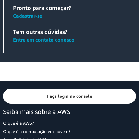
Pronto para começar?
Cadastrar-se
Tem outras dúvidas?
Entre em contato conosco
Faça login no console
Saiba mais sobre a AWS
O que é a AWS?
O que é a computação em nuvem?