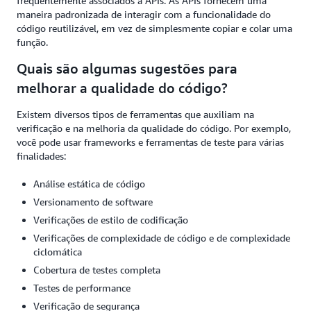
frequentemente associados a APIs. As APIs fornecem uma
maneira padronizada de interagir com a funcionalidade do
código reutilizável, em vez de simplesmente copiar e colar uma
função.
Quais são algumas sugestões para
melhorar a qualidade do código?
Existem diversos tipos de ferramentas que auxiliam na
verificação e na melhoria da qualidade do código. Por exemplo,
você pode usar frameworks e ferramentas de teste para várias
finalidades:
Análise estática de código
Versionamento de software
Verificações de estilo de codificação
Verificações de complexidade de código e de complexidade
ciclomática
Cobertura de testes completa
Testes de performance
Verificação de segurança