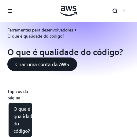
Pular para o conteúdo principal
Ferramentas para desenvolvedores
O que é qualidade do código?
O que é qualidade do código?
Criar uma conta da AWS
Tópicos da
página
O que é
qualidade
do
código?