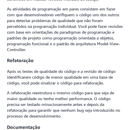
As atividades de programação em pares consistem em fazer
com que desenvolvedores verifiquem o código uns dos outros
para detectar problemas de qualidade que não foram
percebidos na programação individual. Você pode fazer revisões
com base em orientações de paradigmas de programação e
padrões de projeto como programação orientada a objetos,
programação funcional e o padrão de arquitetura Model-View-
Controller.
Refatoração
Após os testes de qualidade do código e a revisão de código
identificarem código de menor qualidade em uma base de
código, você pode sinalizar o código para refatoração.
A refatoração reestrutura o mesmo código para que seja de
maior qualidade ou tenha melhor performance. O código
precisa ser testado minuciosamente antes e depois da
refatoração para garantir que nenhum bug seja introduzido no
processo de desenvolvimento.
Documentação