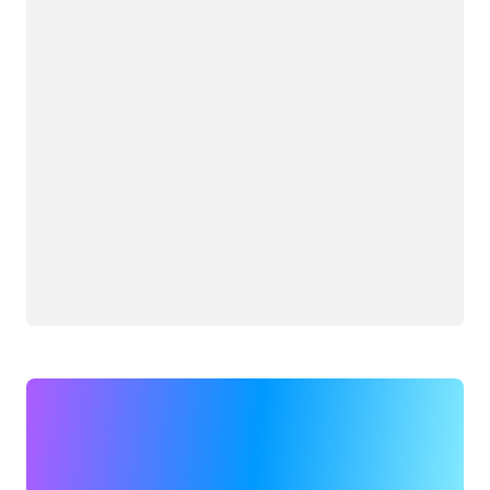
Carregando