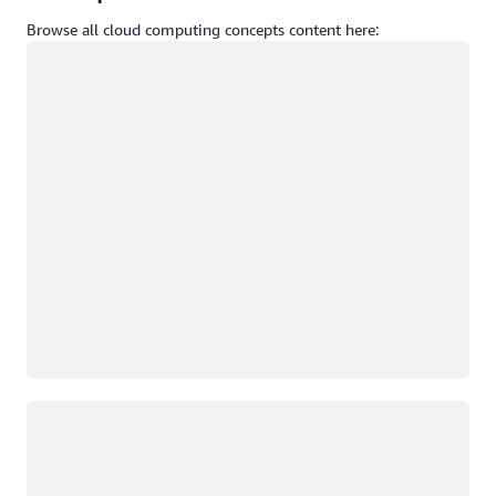
Browse all cloud computing concepts content here:
Carregando
Carregando