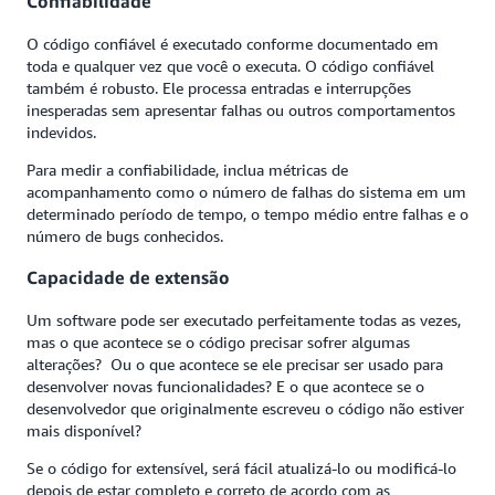
Confiabilidade
O código confiável é executado conforme documentado em
toda e qualquer vez que você o executa. O código confiável
também é robusto. Ele processa entradas e interrupções
inesperadas sem apresentar falhas ou outros comportamentos
indevidos.
Para medir a confiabilidade, inclua métricas de
acompanhamento como o número de falhas do sistema em um
determinado período de tempo, o tempo médio entre falhas e o
número de bugs conhecidos.
Capacidade de extensão
Um software pode ser executado perfeitamente todas as vezes,
mas o que acontece se o código precisar sofrer algumas
alterações? Ou o que acontece se ele precisar ser usado para
desenvolver novas funcionalidades? E o que acontece se o
desenvolvedor que originalmente escreveu o código não estiver
mais disponível?
Se o código for extensível, será fácil atualizá-lo ou modificá-lo
depois de estar completo e correto de acordo com as