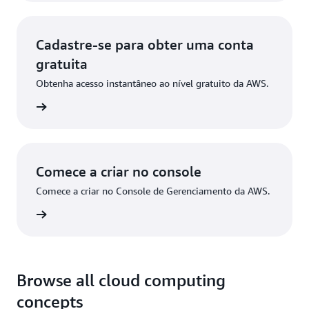
Cadastre-se para obter uma conta
gratuita
Obtenha acesso instantâneo ao nível gratuito da AWS.
stre-se
Comece a criar no console
Comece a criar no Console de Gerenciamento da AWS.
ça login
Browse all cloud computing
concepts