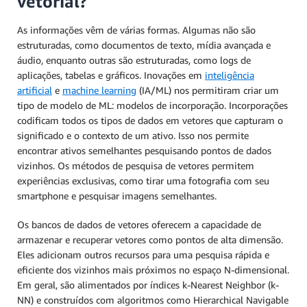
vetorial?
As informações vêm de várias formas. Algumas não são
estruturadas, como documentos de texto, mídia avançada e
áudio, enquanto outras são estruturadas, como logs de
aplicações, tabelas e gráficos. Inovações em
inteligência
artificial
e
machine learning
(IA/ML) nos permitiram criar um
tipo de modelo de ML: modelos de incorporação. Incorporações
codificam todos os tipos de dados em vetores que capturam o
significado e o contexto de um ativo. Isso nos permite
encontrar ativos semelhantes pesquisando pontos de dados
vizinhos. Os métodos de pesquisa de vetores permitem
experiências exclusivas, como tirar uma fotografia com seu
smartphone e pesquisar imagens semelhantes.
Os bancos de dados de vetores oferecem a capacidade de
armazenar e recuperar vetores como pontos de alta dimensão.
Eles adicionam outros recursos para uma pesquisa rápida e
eficiente dos vizinhos mais próximos no espaço N-dimensional.
Em geral, são alimentados por índices k-Nearest Neighbor (k-
NN) e construídos com algoritmos como Hierarchical Navigable