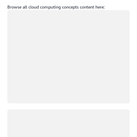
Browse all cloud computing concepts content here:
Carregando
Carregando