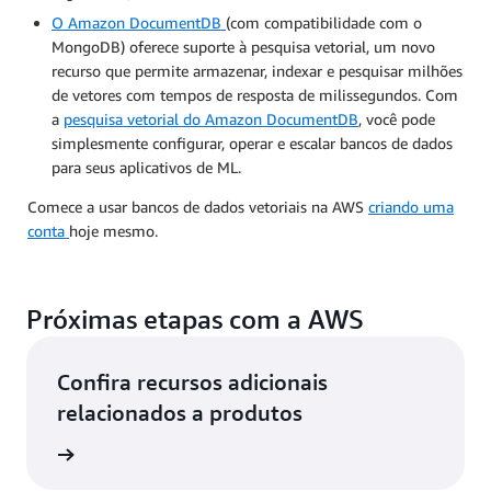
O Amazon DocumentDB
(com compatibilidade com o
MongoDB) oferece suporte à pesquisa vetorial, um novo
recurso que permite armazenar, indexar e pesquisar milhões
de vetores com tempos de resposta de milissegundos. Com
a
pesquisa vetorial do Amazon DocumentDB
, você pode
simplesmente configurar, operar e escalar bancos de dados
para seus aplicativos de ML.
Comece a usar bancos de dados vetoriais na AWS
criando uma
conta
hoje mesmo.
Próximas etapas com a AWS
Confira recursos adicionais
relacionados a produtos
a nuvem