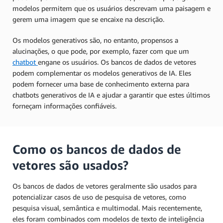
modelos permitem que os usuários descrevam uma paisagem e
gerem uma imagem que se encaixe na descrição.
Os modelos generativos são, no entanto, propensos a
alucinações, o que pode, por exemplo, fazer com que um
chatbot
engane os usuários. Os bancos de dados de vetores
podem complementar os modelos generativos de IA. Eles
podem fornecer uma base de conhecimento externa para
chatbots generativos de IA e ajudar a garantir que estes últimos
forneçam informações confiáveis.
Como os bancos de dados de
vetores são usados?
Os bancos de dados de vetores geralmente são usados para
potencializar casos de uso de pesquisa de vetores, como
pesquisa visual, semântica e multimodal. Mais recentemente,
eles foram combinados com modelos de texto de inteligência