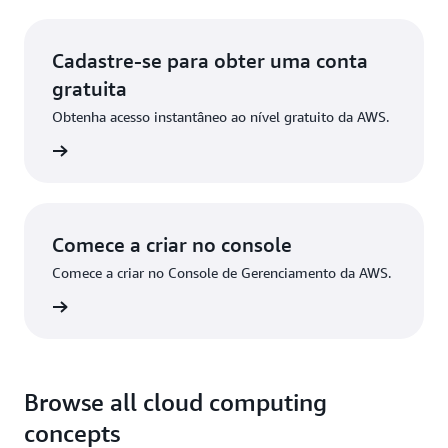
Cadastre-se para obter uma conta
gratuita
Obtenha acesso instantâneo ao nível gratuito da AWS.
stre-se
Comece a criar no console
Comece a criar no Console de Gerenciamento da AWS.
ça login
Browse all cloud computing
concepts