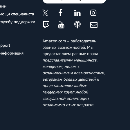
нами
мощи специалиста
 службу поддержки
Amazon.com – работодатель
pport
равных возможностей. Мы
 информация
предоставляем равные права
представителям меньшинств,
женщинам, лицам с
ограниченными возможностями,
ветеранам боевых действий и
представителям любых
гендерных групп любой
сексуальной ориентации
независимо от их возраста
.