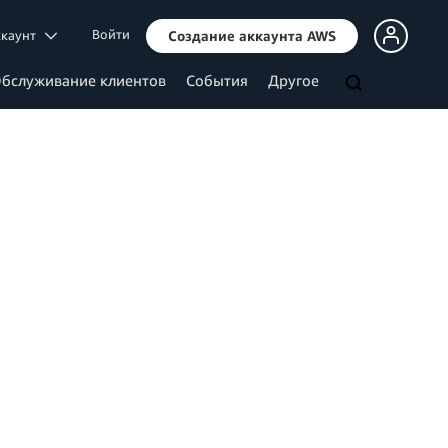
Войти
ккаунт
Создание аккаунта AWS
бслуживание клиентов
События
Другое