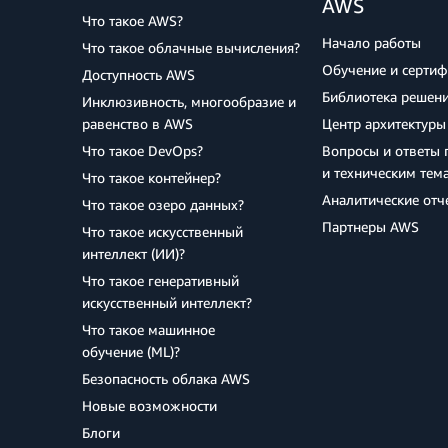
AWS
Что такое AWS?
Начало работы
Что такое облачные вычисления?
Обучение и серти
Доступность AWS
Библиотека решен
Инклюзивность, многообразие и
равенство в AWS
Центр архитектуры
Что такое DevOps?
Вопросы и ответы 
и техническим тем
Что такое контейнер?
Аналитические отч
Что такое озеро данных?
Партнеры AWS
Что такое искусственный
интеллект (ИИ)?
Что такое генеративный
искусственный интеллект?
Что такое машинное
обучение (ML)?
Безопасность облака AWS
Новые возможности
Блоги