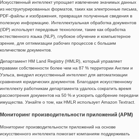
Искусственный интеллект упрощает извлечение значимых данных
из неструктурированных форматов, таких как электронные письма,
PDF-файлы и изображения, превращая полученные сведения в
полезную информацию. Интеллектуальная обработка документов
(IDP) использует передовые технологии, такие как обработка
естественного языка (NLP), глубокое обучение и компьютерное
зрение, для оптимизации рабочих процессов с большим
количеством документов.
Департамент
HM Land Registry (HMLR)
, который управляет
правами собственности более чем на 87 % территории Англии и
Уэльса, внедрил искусственный интеллект для автоматизации
сравнения юридических документов. Благодаря искусственному
интеллекту работникам департамента удалось сократить время
рассмотрения документов на 50 % и ускорить одобрение передачи
имущества. Узнайте о том, как HMLR использует Amazon Textract.
Мониторинг производительности приложений (APM)
Мониторинг производительности приложений на основе
искусственного интеллекта помогает компаниям поддерживать