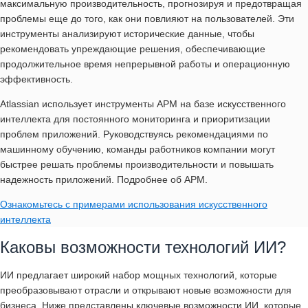
максимальную производительность, прогнозируя и предотвращая
проблемы еще до того, как они повлияют на пользователей. Эти
инструменты анализируют исторические данные, чтобы
рекомендовать упреждающие решения, обеспечивающие
продолжительное время непрерывной работы и операционную
эффективность.
Atlassian
использует инструменты APM на базе искусственного
интеллекта для постоянного мониторинга и приоритизации
проблем приложений. Руководствуясь рекомендациями по
машинному обучению, команды работников компании могут
быстрее решать проблемы производительности и повышать
надежность приложений. Подробнее об APM.
Ознакомьтесь с примерами использования искусственного
интеллекта
Каковы возможности технологий ИИ?
ИИ предлагает широкий набор мощных технологий, которые
преобразовывают отрасли и открывают новые возможности для
бизнеса. Ниже представлены ключевые возможности ИИ, которые