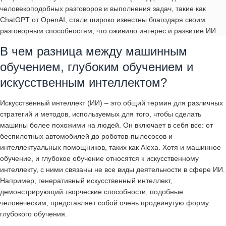
человекоподобных разговоров и выполнения задач, такие как
ChatGPT от OpenAI, стали широко известны благодаря своим
разговорным способностям, что оживило интерес и развитие ИИ.
В чем разница между машинным
обучением, глубоким обучением и
искусственным интеллектом?
Искусственный интеллект (ИИ) – это общий термин для различных
стратегий и методов, используемых для того, чтобы сделать
машины более похожими на людей. Он включает в себя все: от
беспилотных автомобилей до роботов-пылесосов и
интеллектуальных помощников, таких как Alexa. Хотя и машинное
обучение, и глубокое обучение относятся к искусственному
интеллекту, с ними связаны не все виды деятельности в сфере ИИ.
Например, генеративный искусственный интеллект,
демонстрирующий творческие способности, подобные
человеческим, представляет собой очень продвинутую форму
глубокого обучения.