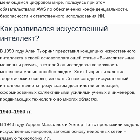
меняющемся цифровом мире, пользуясь при этом
обязательствами AWS по обеспечению конфиденциальности,
безопасности и ответственного использования ИИ.
Как развивался искусственный
интеллект?
В 1950 году Алан Тьюринг представил концепцию искусственного
интеллекта в своей основополагающей статье «Вычислительные
машины и разум», в которой он исследовал возможность
мышления машин подобно людям. Хотя Тьюринг и заложил
теоретические основы, известный нам сегодня искусственный
интеллект является результатом десятилетий инноваций,
сформированных коллективными усилиями ученых и инженеров,
продвигающих технологию во многих областях.
1940–1980 гг.
В 1943 году Уоррен Маккаллох и Уолтер Питтс предложили модель
искусственных нейронов, заложив основу нейронных сетей –
главную технологию ИИ.