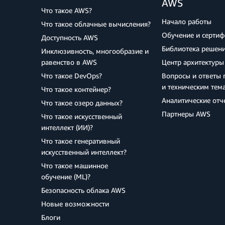
AWS
Что такое AWS?
Начало работы
Что такое облачные вычисления?
Обучение и серти
Доступность AWS
Библиотека решен
Инклюзивность, многообразие и
равенство в AWS
Центр архитектуры
Что такое DevOps?
Вопросы и ответы 
и техническим тем
Что такое контейнер?
Аналитические отч
Что такое озеро данных?
Партнеры AWS
Что такое искусственный
интеллект (ИИ)?
Что такое генеративный
искусственный интеллект?
Что такое машинное
обучение (ML)?
Безопасность облака AWS
Новые возможности
Блоги