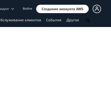
Войти
ккаунт
Создание аккаунта AWS
бслуживание клиентов
События
Другое