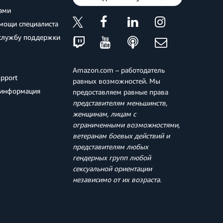
нами
мощи специалиста
 службу поддержки
Amazon.com – работодатель
pport
равных возможностей. Мы
 информация
предоставляем равные права
представителям меньшинств,
женщинам, лицам с
ограниченными возможностями,
ветеранам боевых действий и
представителям любых
гендерных групп любой
сексуальной ориентации
независимо от их возраста
.