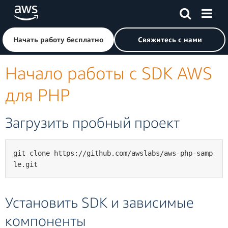
Перейти к главному контенту
Щелкните здесь, чтобы вернуться на главную страницу 
Начать работу бесплатно
Свяжитесь с нами
Начало работы с SDK AWS
для PHP
Загрузить пробный проект
git clone https://github.com/awslabs/aws-php-samp
le.git
Установить SDK и зависимые
компоненты