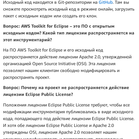
Исходный код находится в Git-репозитории на
GitHub
. Там вы
сможете просмотреть исходный код в режиме онлайн, загрузить
пакет с исходным кодом или создать его клон.
Вопрос: AWS Toolkit for Eclipse – это ПО с открытым
исходным кодом? Какой тип лицензии распространяется на
этот инструментарий?
На ПО AWS Toolkit for Eclipse и его исходный код
распространяется действие лицензии Apache 2.0, утвержденной
организацией Open Source Initiative (OSI). Эта лицензия
позволяет нашим клиентам свободно модифицировать и
распространять проект.
Вопрос: Почему на проект не распространяется действие
лицензии Eclipse Public License?
Положения лицензии Eclipse Public License требуют, чтобы все
модификации инструментария публиковались в виде исходного
кода, попадающего под действие лицензии Eclipse Public License.
И хотя обе лицензии Eclipse Public License и Apache 2.0
утверждены OSI, лицензия Apache 2.0 позволяет нашим
клиентам модифицировать и распространять производные