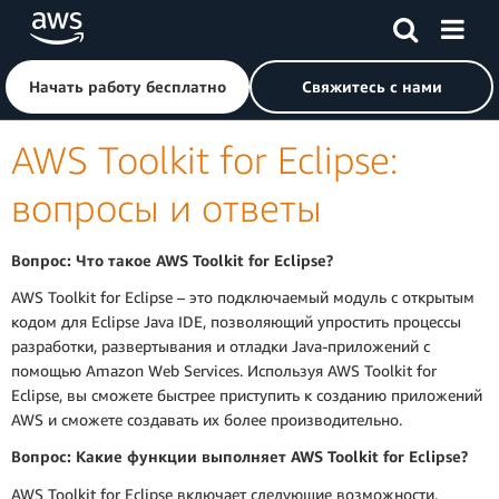
Перейти к главному контенту
Щелкните здесь, чтобы вернуться на главную страницу 
Начать работу бесплатно
Свяжитесь с нами
AWS Toolkit for Eclipse:
вопросы и ответы
Вопрос: Что такое AWS Toolkit for Eclipse?
AWS Toolkit for Eclipse – это подключаемый модуль с открытым
кодом для Eclipse Java IDE, позволяющий упростить процессы
разработки, развертывания и отладки Java-приложений с
помощью Amazon Web Services. Используя AWS Toolkit for
Eclipse, вы сможете быстрее приступить к созданию приложений
AWS и сможете создавать их более производительно.
Вопрос: Какие функции выполняет AWS Toolkit for Eclipse?
AWS Toolkit for Eclipse включает следующие возможности.