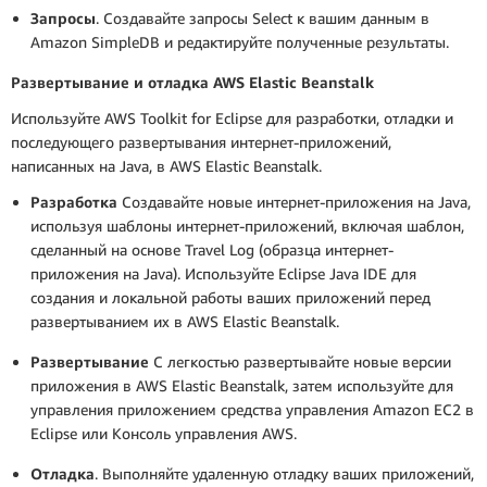
Запросы
. Создавайте запросы Select к вашим данным в
Amazon SimpleDB и редактируйте полученные результаты.
Развертывание и отладка AWS Elastic Beanstalk
Используйте AWS Toolkit for Eclipse для разработки, отладки и
последующего развертывания интернет-приложений,
написанных на Java, в AWS Elastic Beanstalk.
Разработка
Создавайте новые интернет-приложения на Java,
используя шаблоны интернет-приложений, включая шаблон,
сделанный на основе Travel Log (образца интернет-
приложения на Java). Используйте Eclipse Java IDE для
создания и локальной работы ваших приложений перед
развертыванием их в AWS Elastic Beanstalk.
Развертывание
С легкостью развертывайте новые версии
приложения в AWS Elastic Beanstalk, затем используйте для
управления приложением средства управления Amazon EC2 в
Eclipse или Консоль управления AWS.
Отладка
. Выполняйте удаленную отладку ваших приложений,