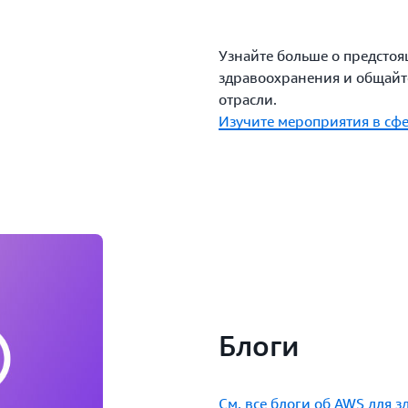
Узнайте больше о предсто
здравоохранения и общайт
отрасли.
Изучите мероприятия в сф
Блоги
См. все блоги об AWS для 