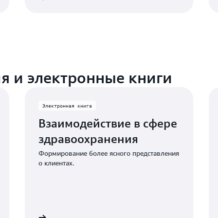
я и электронные книги
Электронная книга
Взаимодействие в сфере
здравоохранения
Формирование более ясного представления
о клиентах.
нную книгу
Читать электронную кни