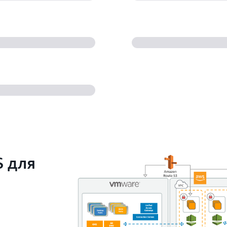
S для