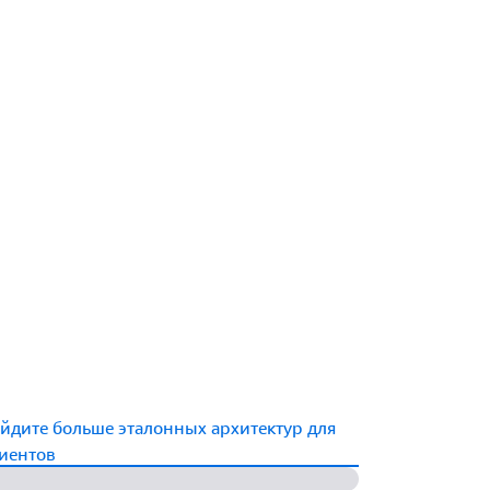
йдите больше эталонных архитектур для
иентов