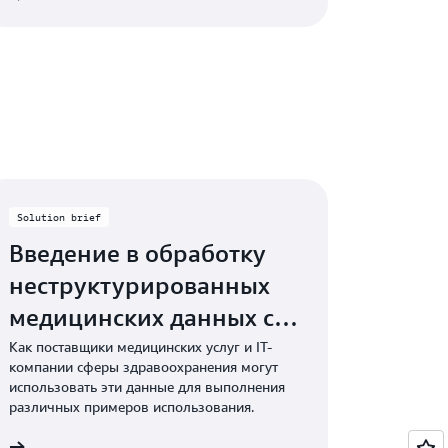
Solution brief
Введение в обработку
неструктурированных
медицинских данных с
помощью Amazon
Как поставщики медицинских услуг и IT-
компании сферы здравоохранения могут
Comprehend Medical
использовать эти данные для выполнения
различных примеров использования.
гу