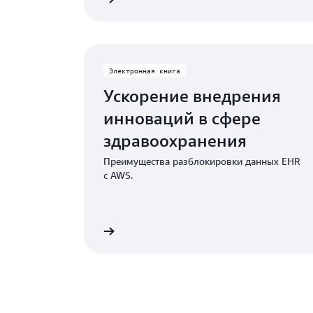
Электронная книга
Ускорение внедрения
инноваций в сфере
здравоохранения
Преимущества разблокировки данных EHR
с AWS.
 электронную книгу
Читать электро