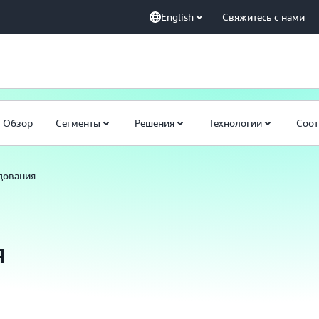
English
Свяжитесь с нами
Обзор
Сегменты
Решения
Технологии
Соот
дования
я