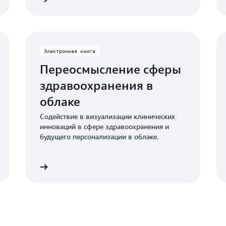
Электронная книга
Переосмысление сферы
здравоохранения в
облаке
Содействие в визуализации клинических
инноваций в сфере здравоохранения и
будущего персонализации в облаке.
нную книгу
Читать электронную кни