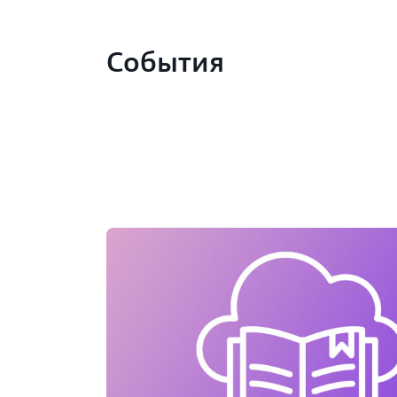
События