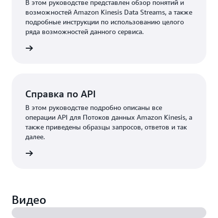
В этом руководстве представлен обзор понятий и
возможностей Amazon Kinesis Data Streams, а также
подробные инструкции по использованию целого
ряда возможностей данного сервиса.
отреть
Справка по API
В этом руководстве подробно описаны все
операции API для Потоков данных Amazon Kinesis, а
также приведены образцы запросов, ответов и так
далее.
отреть
Видео