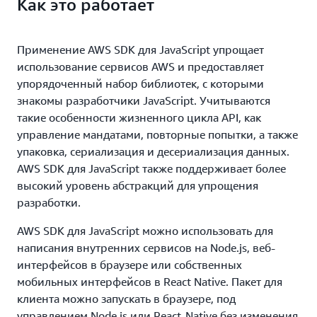
Как это работает
Применение AWS SDK для JavaScript упрощает
использование сервисов AWS и предоставляет
упорядоченный набор библиотек, с которыми
знакомы разработчики JavaScript. Учитываются
такие особенности жизненного цикла API, как
управление мандатами, повторные попытки, а также
упаковка, сериализация и десериализация данных.
AWS SDK для JavaScript также поддерживает более
высокий уровень абстракций для упрощения
разработки.
AWS SDK для JavaScript можно использовать для
написания внутренних сервисов на Node.js, веб-
интерфейсов в браузере или собственных
мобильных интерфейсов в React Native. Пакет для
клиента можно запускать в браузере, под
управлением Node.js или React-Native без изменения