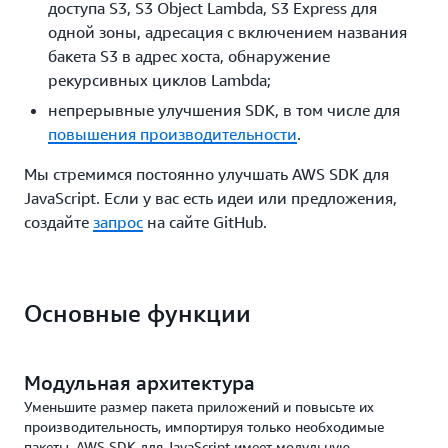
доступа S3, S3 Object Lambda, S3 Express для
одной зоны, адресация с включением названия
бакета S3 в адрес хоста, обнаружение
рекурсивных циклов Lambda;
непрерывные улучшения SDK, в том числе для
повышения производительности
.
Мы стремимся постоянно улучшать AWS SDK для
JavaScript. Если у вас есть идеи или предложения,
создайте
запрос
на сайте GitHub.
Основные функции
Модульная архитектура
Уменьшите размер пакета приложений и повысьте их
производительность, импортируя только необходимые
пакеты. AWS SDK для JavaScript имеет модульную