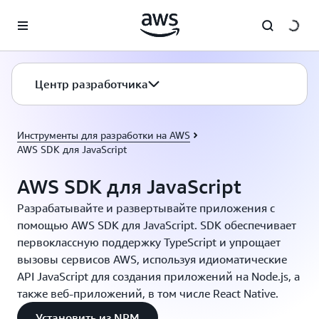
Перейти к главному контенту
Центр разработчика
Инструменты для разработки на AWS
AWS SDK для JavaScript
AWS SDK для JavaScript
Разрабатывайте и развертывайте приложения с
помощью AWS SDK для JavaScript. SDK обеспечивает
первоклассную поддержку TypeScript и упрощает
вызовы сервисов AWS, используя идиоматические
API JavaScript для создания приложений на Node.js, а
также веб-приложений, в том числе React Native.
Установить из NPM