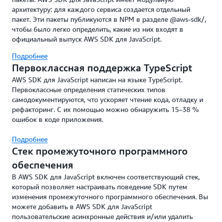
архитектуру: для каждого сервиса создается отдельный
пакет. Эти пакеты публикуются в NPM в разделе @aws-sdk/,
чтобы было легко определить, какие из них входят в
официальный выпуск AWS SDK для JavaScript.
Подробнее
Первоклассная поддержка TypeScript
AWS SDK для JavaScript написан на языке TypeScript.
Первоклассные определения статических типов
самодокументируются, что ускоряет чтение кода, отладку и
рефакторинг. С их помощью можно обнаружить 15–38 %
ошибок в коде приложения.
Подробнее
Стек промежуточного программного
обеспечения
В AWS SDK для JavaScript включен соответствующий стек,
который позволяет настраивать поведение SDK путем
изменения промежуточного программного обеспечения. Вы
можете добавить в AWS SDK для JavaScript
пользовательские асинхронные действия и/или удалить