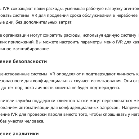
 IVR сокращают ваши расходы, уменьшая рабочую нагрузку агенто
овать системы IVR для продления срока обслуживания в нерабочее
е дни, без дополнительных затрат.
 организации могут сократить расходы, используя единую систему 
ких приложений. Вы можете настроить параметры меню IVR для ка
ичное масштабирование.
ение безопасности
енствованные системы IVR определяют и подтверждают личность к
езопасности для конфиденциальных случаев использования. Они о
до тех пор, пока личность клиента не будет подтверждена.
вители службы поддержки клиентов также могут переключаться ме
зованием автоматизации для конфиденциальных запросов. Наприме
ение IVR для проверки пароля вместо того, чтобы спрашивать у нег
без участия человека.
ение аналитики