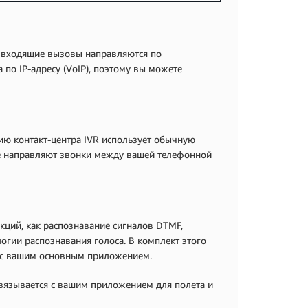
у входящие вызовы направляются по
 по IP-адресу (VoIP), поэтому вы можете
ю контакт-центра IVR использует обычную
ые направляют звонки между вашей телефонной
ций, как распознавание сигналов DTMF,
огии распознавания голоса. В комплект этого
т с вашим основным приложением.
 связывается с вашим приложением для полета и