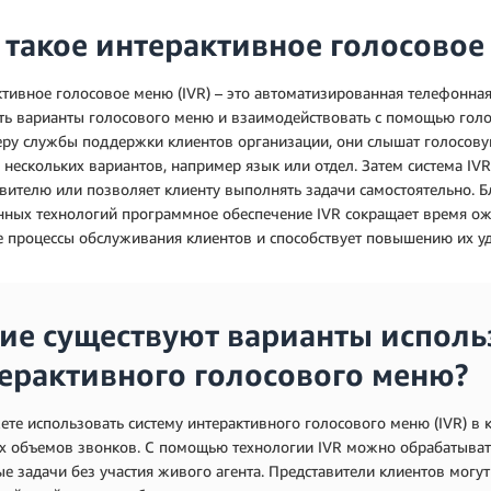
 такое интерактивное голосовое
тивное голосовое меню (IVR) – это автоматизированная телефонная
ь варианты голосового меню и взаимодействовать с помощью голо
ру службы поддержки клиентов организации, они слышат голосовую
 нескольких вариантов, например язык или отдел. Затем система I
вителю или позволяет клиенту выполнять задачи самостоятельно. 
ных технологий программное обеспечение IVR сокращает время ож
 процессы обслуживания клиентов и способствует повышению их у
ие существуют варианты исполь
ерактивного голосового меню?
те использовать систему интерактивного голосового меню (IVR) в
х объемов звонков. С помощью технологии IVR можно обрабатыват
е задачи без участия живого агента. Представители клиентов могу