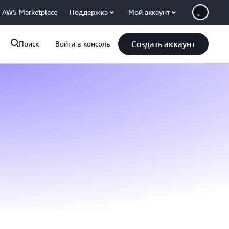
AWS Marketplace
Поддержка
Мой аккаунт
Создать аккаунт
Поиск
Войти в консоль