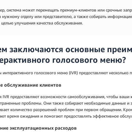
р, система может перемещать премиум-клиентов или срочные запр
 нужному отделу или представителю, а также собирать информацию 
с целью улучшения качества обслуживания.
ем заключаются основные преи
ерактивного голосового меню?
 интерактивного голосового меню (IVR) предоставляют несколько 
е обслуживание клиентов
я IVR предоставляют возможности самообслуживания, чтобы ваши к
страненные проблемы. Они также собирают необходимые данные и 
вает количество разрешений проблем при первом обращении. Кром
ают время ожидания и помогают предоставлять эффективное обслу
ние эксплуатационных расходов