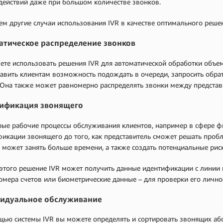
действий даже при большом количестве звонков.
м другие случаи использования IVR в качестве оптимального реше
атическое распределение звонков
те использовать решения IVR для автоматической обработки объем
авить клиентам возможность подождать в очереди, запросить обр
. Она также может равномерно распределять звонки между предста
ификация звонящего
ые рабочие процессы обслуживания клиентов, например в сфере ф
икации звонящего до того, как представитель сможет решать пробл
 может занять больше времени, а также создать потенциальные риск
этого решение IVR может получить данные идентификации с линии 
омера счетов или биометрические данные – для проверки его лично
идуальное обслуживание
ью системы IVR вы можете определять и сортировать звонящих аб