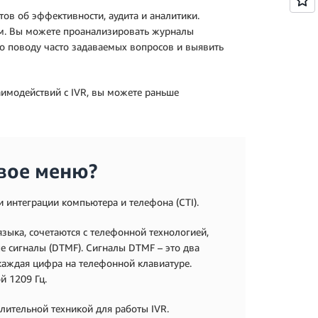
ов об эффективности, аудита и аналитики.
ем. Вы можете проанализировать журналы
о поводу часто задаваемых вопросов и выявить
аимодействий с IVR, вы можете раньше
овое меню?
 интеграции компьютера и телефона (CTI).
зыка, сочетаются с телефонной технологией,
е сигналы (DTMF). Сигналы DTMF – это два
каждая цифра на телефонной клавиатуре.
й 1209 Гц.
лительной техникой для работы IVR.