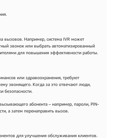
ния.
а вызовов. Например, система IVR может
атный звонок или выбрать автоматизированный
вителями для повышения эффективности работы.
инансов или здравоохранения, требуют
ему звонящего. Когда за это отвечают люди,
и безопасности.
вызывающего абонента – например, пароли, PIN-
сти, а затем перенаправить вызов.
онентов для улучшения обслуживания клиентов.