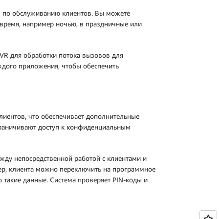
в по обслуживанию клиентов. Вы можете
 время, например ночью, в праздничные или
IVR для обработки потока вызовов для
ждого приложения, чтобы обеспечить
лиентов, что обеспечивает дополнительные
граничивают доступ к конфиденциальным
жду непосредственной работой с клиентами и
р, клиента можно переключить на программное
о такие данные. Система проверяет PIN-коды и