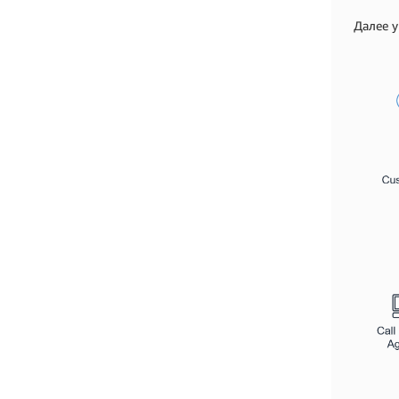
Далее у