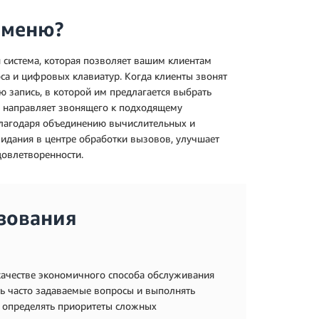
 меню?
 система, которая позволяет вашим клиентам
са и цифровых клавиатур. Когда клиенты звонят
 запись, в которой им предлагается выбрать
VR направляет звонящего к подходящему
Благодаря объединению вычислительных и
идания в центре обработки вызовов, улучшает
довлетворенности.
зования
 качестве экономичного способа обслуживания
ь часто задаваемые вопросы и выполнять
т определять приоритеты сложных