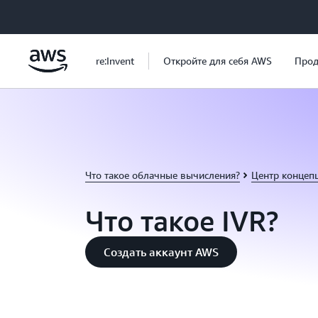
Перейти к главному контенту
re:Invent
Откройте для себя AWS
Прод
Что такое облачные вычисления?
Центр концеп
Что такое IVR?
Создать аккаунт AWS