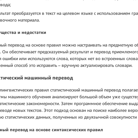
вода;
льтат преобразуется в текст на целевом языке с использованием гр
вочного материала.
щества и недостатки
й перевод на основе правил можно настраивать на предметную обл
. Он обеспечивает предсказуемый результат и перевод приемлемого 
 ошибки или используются слова, которых нет во встроенных словар
енный способ это исправить – вручную актуализировать словари.
стический машинный перевод
лингвистических правил статистический машинный перевод полагает
тмы машинного обучения анализируют большой объем уже существ
атистические закономерности. Затем программное обеспечение выда
еводе новых текстов. Этот подход основан на поиске наиболее веро
 статистических данных, полученных из двуязычной совокупности 
ый перевод на основе синтаксических правил