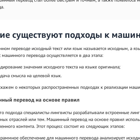
а.
ие существуют подходы к маши
ном переводе исходный текст или язык называется исходным, а язы
 машинного перевода осуществляется в два этапа:
дирование значения исходного текста на языке оригинала;
дача смысла на целевой язык.
скажем о некоторых распространенных подходах к реализации маши
ный перевод на основе правил
го подхода специалисты-лингвисты разрабатывали встроенные линг
ных отраслей или тем. Машинный перевод на основе правил использ
енного контента. Этот процесс состоит из следующих этапов:
раммное обеспечение для машинного перевода анализирует исходн