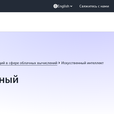
English
Свяжитесь с нами
ций в сфере облачных вычислений
Искусственный интеллект
нный