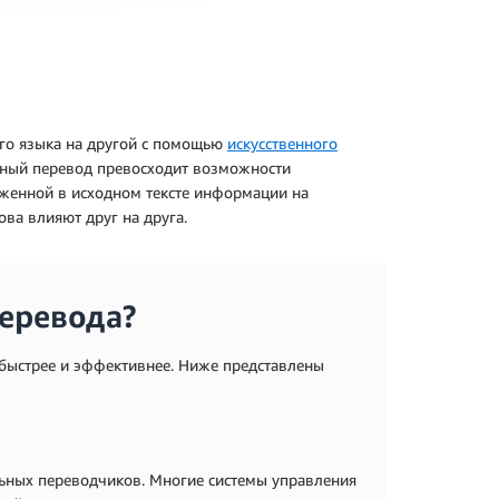
ого языка на другой с помощью
искусственного
нный перевод превосходит возможности
оженной в исходном тексте информации на
ова влияют друг на друга.
еревода?
быстрее и эффективнее. Ниже представлены
ьных переводчиков. Многие системы управления