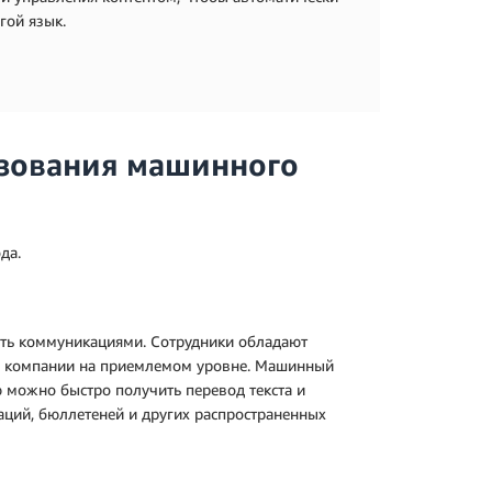
гой язык.
ьзования машинного
да.
ять коммуникациями. Сотрудники обладают
м компании на приемлемом уровне. Машинный
 можно быстро получить перевод текста и
аций, бюллетеней и других распространенных