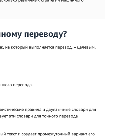
нному переводу?
к, на который выполняется перевод, – целевым.
нного перевода.
вистические правила и двуязычные словари для
ует эти словари для точного перевода
ый текст и создает промежуточный вариант его