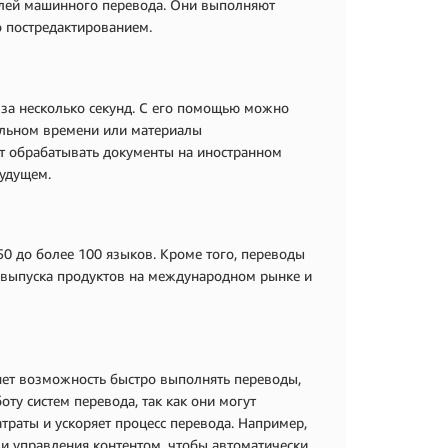
елей машинного перевода. Они выполняют
о постредактированием.
за несколько секунд. С его помощью можно
еальном времени или материалы
т обрабатывать документы на иностранном
будущем.
0 до более 100 языков. Кроме того, переводы
я выпуска продуктов на международном рынке и
яет возможность быстро выполнять переводы,
ту систем перевода, так как они могут
траты и ускоряет процесс перевода. Например,
и управления контентом, чтобы автоматически