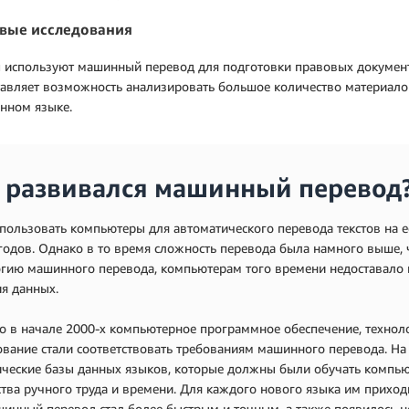
вые исследования
 используют машинный перевод для подготовки правовых докумен
авляет возможность анализировать большое количество материало
нном языке.
 развивался машинный перевод
пользовать компьютеры для автоматического перевода текстов на е
годов. Однако в то время сложность перевода была намного выше,
огию машинного перевода, компьютерам того времени недоставало 
я данных.
о в начале 2000-х компьютерное программное обеспечение, технол
вание стали соответствовать требованиям машинного перевода. На
ические базы данных языков, которые должны были обучать компью
тва ручного труда и времени. Для каждого нового языка им приход
инный перевод стал более быстрым и точным, а также появилось 