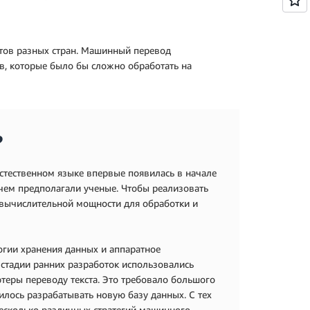
тов разных стран. Машинный перевод
в, которые было бы сложно обработать на
?
стественном языке впервые появилась в начале
 чем предполагали ученые. Чтобы реализовать
вычислительной мощности для обработки и
огии хранения данных и аппаратное
 стадии ранних разработок использовались
теры переводу текста. Это требовало большого
илось разрабатывать новую базу данных. С тех
несколько различных стратегий машинного