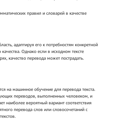
амматических правил и словарей в качестве
асть, адаптируя его к потребностям конкретной
качества. Однако если в исходном тексте
ях, качество перевода может пострадать.
ся на машинное обучение для перевода текста.
ующих переводов, выполненных человеком, и
ет наиболее вероятный вариант соответствия
ятного перевода слов или словосочетаний с
текстов.