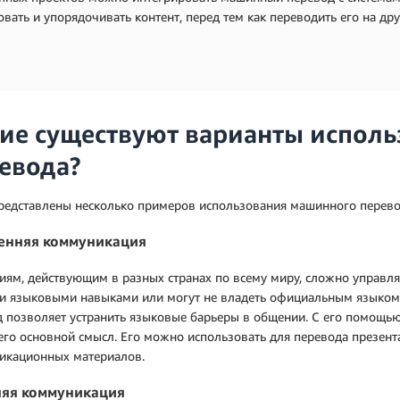
вать и упорядочивать контент, перед тем как переводить его на дру
ие существуют варианты испол
евода?
редставлены несколько примеров использования машинного перево
енняя коммуникация
ям, действующим в разных странах по всему миру, сложно управл
и языковыми навыками или могут не владеть официальным языко
 позволяет устранить языковые барьеры в общении. С его помощью
его основной смысл. Его можно использовать для перевода презент
икационных материалов.
яя коммуникация