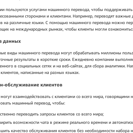
ии пользуются услугами машинного перевода, чтобы поддерживать
ресованными сторонами и клиентами. Например, переводят важные
ов на различные языки. С помощью машинного перевода можно пер
щих на международных рынках, чтобы клиенты могли ознакомиться
з данных
рые виды машинного перевода могут обрабатывать миллионы польз
очные результаты в короткие сроки. Ежедневно компании выполняю
нного в социальных сетях и на веб-сайтах, для сбора аналитики. Н
клиентов, написанные на разных языках.
н-обслуживание клиентов
могут взаимодействовать с клиентами со всего мира, говорящими н
зовать машинный перевод, чтобы:
ственно переводить запросы клиентов со всего мира;
ирить возможности чата в режиме реального времени и автоматиз
шить качество обслуживания клиентов без необходимости набора н