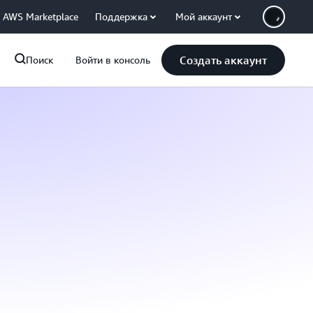
AWS Marketplace
Поддержка
Мой аккаунт
Создать аккаунт
Поиск
Войти в консоль