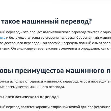
 такое машинный перевод?
й перевод – это процесс автоматического перевода текстов с одн
кта
и без вмешательства со стороны человека. Современный маши
о дословного перевода – он способен передать полный смысл зал
 язык. Он анализирует все текстовые элементы и определяет, как сл
овы преимущества машинного п
дчики используют сервисы машинного перевода, чтобы переводить 
рые преимущества машинного перевода.
сы автоматического перевода
ый перевод является хорошей отправной точкой для профессионал