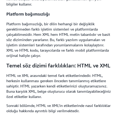
bilgiler kullanır.
Platform bağımsızlığı
Platform bağımsızlığı, bir dilin herhangi bir değişiklik
gerektirmeden farklı işletim sistemleri ve platformlarda
çalışabilmesidir. Hem XML hem HTML metin tabanlıdır ve basit
söz diziminden yararlanır. Bu, farklı yazılım uygulamaları ve
işletim sistemleri tarafından yorumlanmalarını kolaylaştırır.
XML ve HTML kodu, tarayıcılarda ve farklı mobil platformlarda
orijinal haliyle çalışır.
Temel söz dizimi farklılıkları: HTML ve XML
HTML ve XML arasındaki temel fark etiketlerindedir. HTML,
herkesin kullanması gereken önceden tanımlanmış etiketlere
sahiptir. HTML yazarken kendi etiketlerinizi oluşturamazsınız.
Buna karşılık XML, belge oluşturucu olarak tanımlayabileceğiniz
özel etiketler kullanır.
Sonraki bölümde, HTML ve XML'in etiketlerinde nasıl farklılıklar
olduğu hakkında ayrıntılı bilgi verilmektedir.