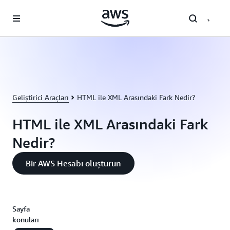
Ana İçeriğe Atla
Geliştirici Araçları
HTML ile XML Arasındaki Fark Nedir?
HTML ile XML Arasındaki Fark
Nedir?
Bir AWS Hesabı oluşturun
Sayfa
konuları