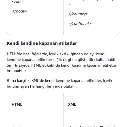
</div>
>
</body>
</country>
</continent>
Kendi kendine kapanan etiketler
HTML'de bazı öğelerde, içerik eksikliğinden dolayı kendi
kendine kapanan etiketler (eğik çizgi ile gösterilir) kullanılabilir.
Sınırlı sayıda HTML etiketinde kendi kendine kapanan etiketler
bulunabilir.
Buna karşılık, XML'de kendi kendine kapanan etiketler, içerik
bulunmayan herhangi bir yerde olabilir.
HTML
XML