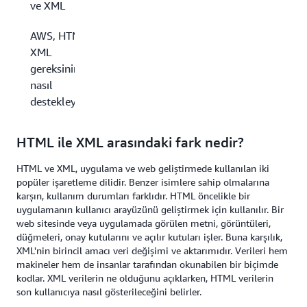
ve XML
AWS, HTML ve
XML
gereksinimlerinizi
nasıl
destekleyebilir?
HTML ile XML arasındaki fark nedir?
HTML ve XML, uygulama ve web geliştirmede kullanılan iki
popüler işaretleme dilidir. Benzer isimlere sahip olmalarına
karşın, kullanım durumları farklıdır. HTML öncelikle bir
uygulamanın kullanıcı arayüzünü geliştirmek için kullanılır. Bir
web sitesinde veya uygulamada görülen metni, görüntüleri,
düğmeleri, onay kutularını ve açılır kutuları işler. Buna karşılık,
XML'nin birincil amacı veri değişimi ve aktarımıdır. Verileri hem
makineler hem de insanlar tarafından okunabilen bir biçimde
kodlar. XML verilerin ne olduğunu açıklarken, HTML verilerin
son kullanıcıya nasıl gösterileceğini belirler.