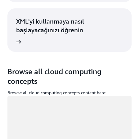
XML'yi kullanmaya nasıl
başlayacağınızı öğrenin
i edinin
Browse all cloud computing
concepts
Browse all cloud computing concepts content here:
Yükleniyor