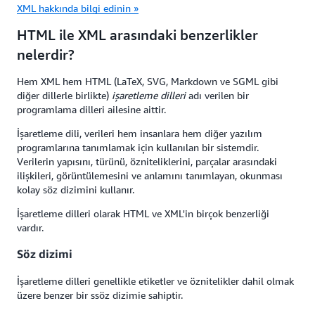
XML hakkında bilgi edinin »
HTML ile XML arasındaki benzerlikler
nelerdir?
Hem XML hem HTML (LaTeX, SVG, Markdown ve SGML gibi
diğer dillerle birlikte)
işaretleme dilleri
adı verilen bir
programlama dilleri ailesine aittir.
İşaretleme dili, verileri hem insanlara hem diğer yazılım
programlarına tanımlamak için kullanılan bir sistemdir.
Verilerin yapısını, türünü, özniteliklerini, parçalar arasındaki
ilişkileri, görüntülemesini ve anlamını tanımlayan, okunması
kolay söz dizimini kullanır.
İşaretleme dilleri olarak HTML ve XML'in birçok benzerliği
vardır.
Söz dizimi
İşaretleme dilleri genellikle etiketler ve öznitelikler dahil olmak
üzere benzer bir ssöz dizimie sahiptir.