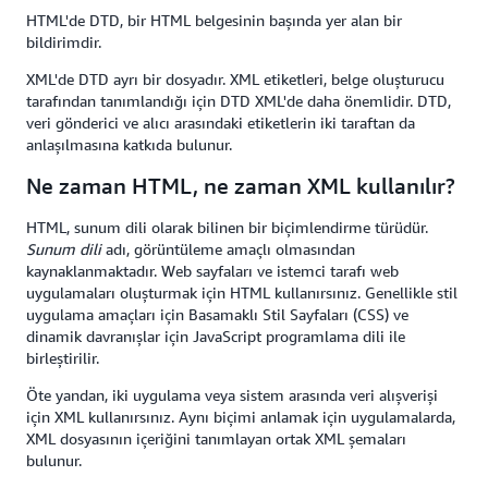
HTML'de DTD, bir HTML belgesinin başında yer alan bir
bildirimdir.
XML'de DTD ayrı bir dosyadır. XML etiketleri, belge oluşturucu
tarafından tanımlandığı için DTD XML'de daha önemlidir. DTD,
veri gönderici ve alıcı arasındaki etiketlerin iki taraftan da
anlaşılmasına katkıda bulunur.
Ne zaman HTML, ne zaman XML kullanılır?
HTML, sunum dili olarak bilinen bir biçimlendirme türüdür.
Sunum dili
adı, görüntüleme amaçlı olmasından
kaynaklanmaktadır. Web sayfaları ve istemci tarafı web
uygulamaları oluşturmak için HTML kullanırsınız. Genellikle stil
uygulama amaçları için Basamaklı Stil Sayfaları (CSS) ve
dinamik davranışlar için JavaScript programlama dili ile
birleştirilir.
Öte yandan, iki uygulama veya sistem arasında veri alışverişi
için XML kullanırsınız. Aynı biçimi anlamak için uygulamalarda,
XML dosyasının içeriğini tanımlayan ortak XML şemaları
bulunur.