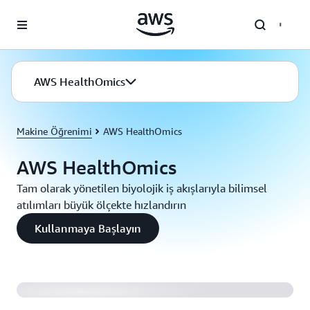
Ana İçeriğe Atla
AWS HealthOmics
Makine Öğrenimi
AWS HealthOmics
AWS HealthOmics
Tam olarak yönetilen biyolojik iş akışlarıyla bilimsel
atılımları büyük ölçekte hızlandırın
Kullanmaya Başlayın