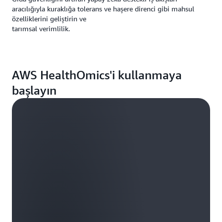
aracılığıyla kuraklığa tolerans ve haşere direnci gibi mahsul
özelliklerini geliştirin ve
tarımsal verimlilik.
AWS HealthOmics'i kullanmaya
başlayın