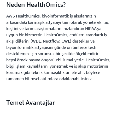
Neden HealthOmics?
AWS HealthOmics, biyoinformatik iş akışlarınızın
arkasındaki karmaşık altyapıyı tam olarak yöneterek ilaç
keşfini ve tarım araştırmalarını hızlandıran HIPAA'ya
uygun bir hizmettir. HealthOmics, endüstri standardı iş
akışı dillerini (WDL, Nextflow, CWL) destekler ve
biyoinformatik altyapısını günde on binlerce testi
desteklemek için sorunsuz bir şekilde ölçeklendirir -
hepsi örnek başına öngörülebilir maliyetle. HealthOmics,
bilgi işlem kaynaklarını yönetmek ve iş akışı motorlarını
korumak gibi teknik karmaşıklıkları ele alır, böylece
tamamen bilimsel atılımlara odaklanabilirsiniz.
Temel Avantajlar