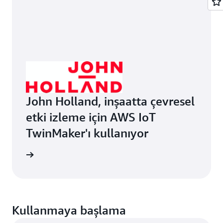
John Holland, inşaatta çevresel
etki izleme için AWS IoT
TwinMaker'ı kullanıyor
llanıyor
Kullanmaya başlama