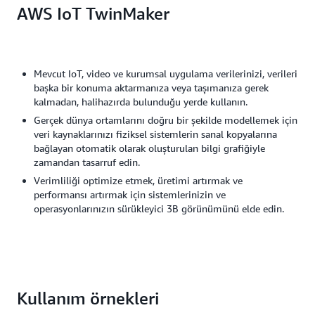
AWS IoT TwinMaker
Mevcut IoT, video ve kurumsal uygulama verilerinizi, verileri
başka bir konuma aktarmanıza veya taşımanıza gerek
kalmadan, halihazırda bulunduğu yerde kullanın.
Gerçek dünya ortamlarını doğru bir şekilde modellemek için
veri kaynaklarınızı fiziksel sistemlerin sanal kopyalarına
bağlayan otomatik olarak oluşturulan bilgi grafiğiyle
zamandan tasarruf edin.
Verimliliği optimize etmek, üretimi artırmak ve
performansı artırmak için sistemlerinizin ve
operasyonlarınızın sürükleyici 3B görünümünü elde edin.
Kullanım örnekleri