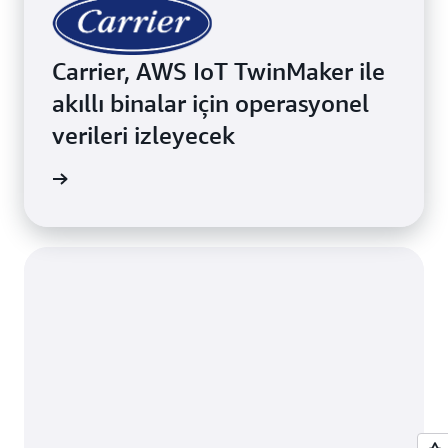
Carrier, AWS IoT TwinMaker ile
akıllı binalar için operasyonel
verileri izleyecek
zleyecek