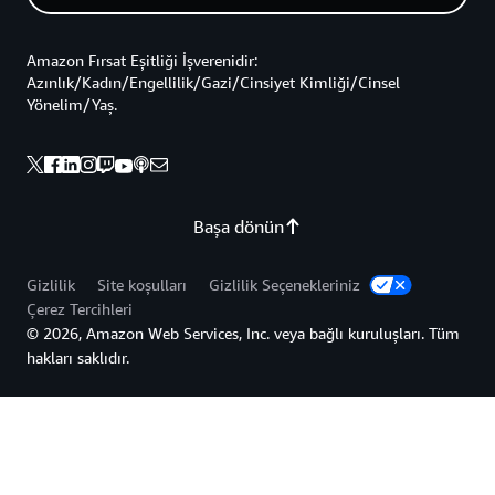
Amazon Fırsat Eşitliği İşverenidir:
Azınlık/Kadın/Engellilik/Gazi/Cinsiyet Kimliği/Cinsel
Yönelim/Yaş.
Başa dönün
Gizlilik
Site koşulları
Gizlilik Seçenekleriniz
Çerez Tercihleri
© 2026, Amazon Web Services, Inc. veya bağlı kuruluşları. Tüm
hakları saklıdır.