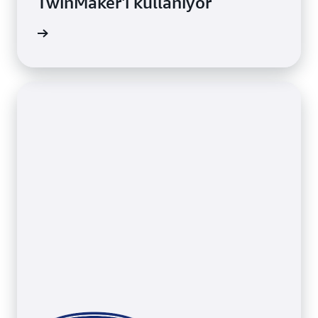
TwinMaker'ı kullanıyor
llanıyor