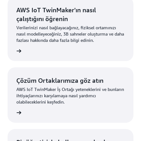
AWS IoT TwinMaker'ın nasıl
çalıştığını öğrenin
Verilerinizi nasıl bağlayacağınız, fiziksel ortamınızı
nasıl modelleyeceğiniz, 3B sahneler oluşturma ve daha
fazlası hakkında daha fazla bilgi edinin.
şfedin”
Çözüm Ortaklarımıza göz atın
AWS IoT TwinMaker İş Ortağı yeteneklerini ve bunların
ihtiyaçlarınızı karşılamaya nasıl yardımcı
olabileceklerini keşfedin.
edinin”