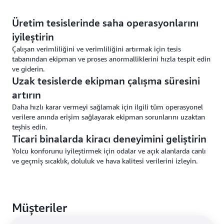
Üretim tesislerinde saha operasyonlarını
iyileştirin
Çalışan verimliliğini ve verimliliğini artırmak için tesis
tabanından ekipman ve proses anormalliklerini hızla tespit edin
ve giderin.
Uzak tesislerde ekipman çalışma süresini
artırın
Daha hızlı karar vermeyi sağlamak için ilgili tüm operasyonel
verilere anında erişim sağlayarak ekipman sorunlarını uzaktan
teşhis edin.
Ticari binalarda kiracı deneyimini geliştirin
Yolcu konforunu iyileştirmek için odalar ve açık alanlarda canlı
ve geçmiş sıcaklık, doluluk ve hava kalitesi verilerini izleyin.
Müşteriler