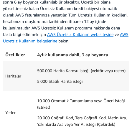
sonra 6 ay boyunca kullanılabilir olacaktır. Ücretli bir plana
yükseltirseniz kalan Ücretsiz Kullanım kredi bakiyesi otomatik
olarak AWS faturalarınıza yansıtılır. Tüm Ücretsiz Kullanım kredileri,
hesabınızın oluşturulma tarihinden itibaren 12 ay içinde
kullanılmalıdır. AWS Ücretsiz Kullanım programı hakkında daha
fazla bilgi edinmek için
AWS Ücretsiz Kullanım web sitesine
ve
AWS
Ücretsiz Kullanım belgelerine
bakın.
Özellikler
Aylık kullanıma dahil, 3 ay boyunca
500.000 Harita Karosu isteği (vektör veya raster)
Haritalar
5.000 Statik Harita isteği
10.000 Otomatik Tamamlama veya Öneri isteği
(Etiket)
Yerler
20.000 Coğrafi Kod, Ters Coğrafi Kod, Metin Ara,
Yakınlarda Ara veya Yer Al isteği (Çekirdek)