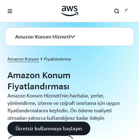
Ana İçeriğe Atla
Amazon Konum Hizmeti
Amazon Konum
Fiyatlandırma
Amazon Konum
Fiyatlandırması
Amazon Konum Hizmeti'nin haritalar, yerler,
yönlendirme, izleme ve coğrafi sınırlama için uygun
fiyatlandırmalarını keşfedin. Ön ödeme maliyeti
olmadan yalnızca kullandığınız kadar ödeyin
Ücretsiz kullanmaya başlayın