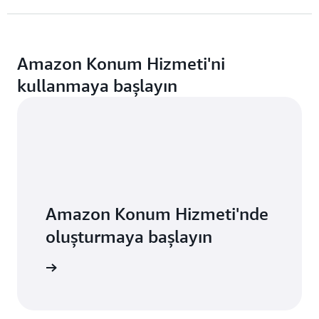
Amazon Konum Hizmeti'ni
kullanmaya başlayın
Amazon Konum Hizmeti'nde
oluşturmaya başlayın
Keşfedin