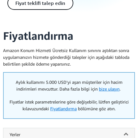
Fiyat teklifi talep edin
Fiyatlandırma
Amazon Konum Hizmeti Ücretsiz Kullanım sınırını aştıktan sonra
uygulamanızın hizmete gönderdiği talepler için aşağıdaki tabloda
belirtilen şekilde ödeme yaparsınız.
Aylık kullanımı 5.000 USD'yi aşan müşteriler için hacim
indirimleri mevcuttur. Daha fazla bilgi için
bize ulaşın
.
Fiyatlar istek parametrelerine göre değişebilir, lütfen geliştirici
kılavuzundaki
Fiyatlandırma
bölümüne göz atın.
Yerler