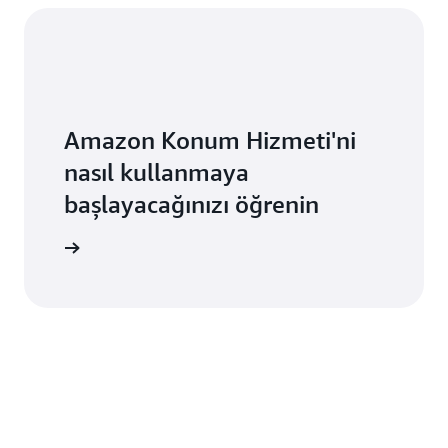
Amazon Konum Hizmeti'ni
nasıl kullanmaya
başlayacağınızı öğrenin
Başlayın