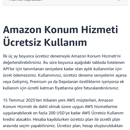
Amazon Konum Hizmeti
Ücretsiz Kullanım
İlk üç ay boyunca ücretsiz denemeyle Amazon Konum Hizmeti'ni
değerlendirebilirsiniz. Bu süre boyunca aşağıdaki tabloda listelenen
API'ler için tanımlanan seviyelere kadar olan aylık kullanımlar için
ücret ödemezsiniz. Kullanımınız, ücretsiz deneme seviyelerini aşarsa
veya Gelişmiş, Premium ya da Depolanan özelliklerini içeriyorsa ek
kullanım için ücretli katman fiyatlarına göre faturalandırılırsınız.
15 Temmuz 2025'ten itibaren yeni AWS müşterileri, Amazon
Konum Hizmeti de dahil olmak üzere uygun AWS hizmetlerine
uygulanabilecek en fazla 200 USD'ye kadar AWS Ücretsiz Kullanım
kredisi alacaktır. Hesaba kaydolurken ücretsiz plan ile ücretli plan
arasında seçim yapabilirsiniz. Ücretsiz plan, hesap oluşturulduktan