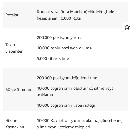
Rotalar veya Rota Matrisi (Çekirdek) içinde
Rotalar
hesaplanan 10.000 Rota
200.000 pozisyon yazma
Takip
10.000 toplu pozisyon okuma
Sistemleri
5.000 cihaz silme
200.000 pozisyon değerlendirme
10.000 coğrafi sınır oluşturma, silme veya
Bölge Sınırları
açıklama
10.000 coğrafi sınır listesi isteği
Hizmet
10.000 Kaynak oluşturma, okuma, güncelleme,
Kaynakları
silme veya listeleme talepleri