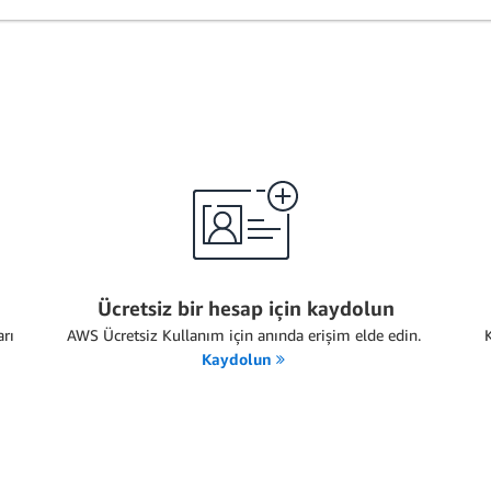
Ücretsiz bir hesap için kaydolun
rı
AWS Ücretsiz Kullanım için anında erişim elde edin.
Kaydolun