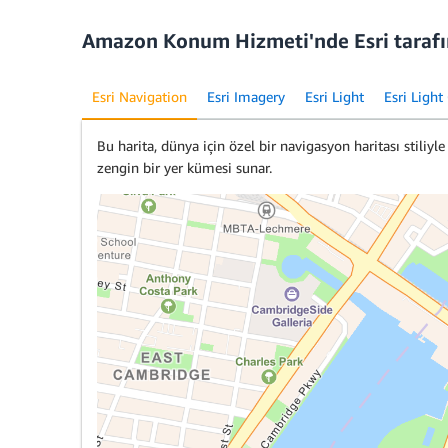
Amazon Konum Hizmeti'nde Esri tarafın
Esri Navigation
Esri Imagery
Esri Light
Esri Light
Bu harita, dünya için özel bir navigasyon haritası stiliyle 
zengin bir yer kümesi sunar.