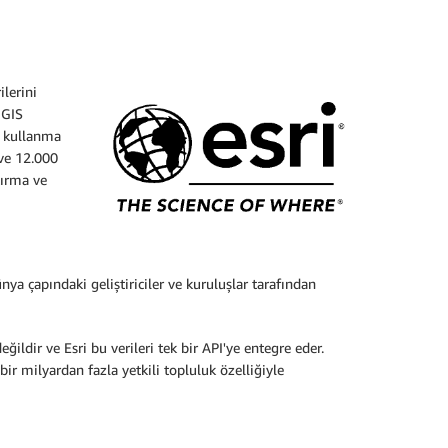
ilerini
 GIS
yi kullanma
 ve 12.000
tırma ve
ya çapındaki geliştiriciler ve kuruluşlar tarafından
ğildir ve Esri bu verileri tek bir API'ye entegre eder.
ir milyardan fazla yetkili topluluk özelliğiyle