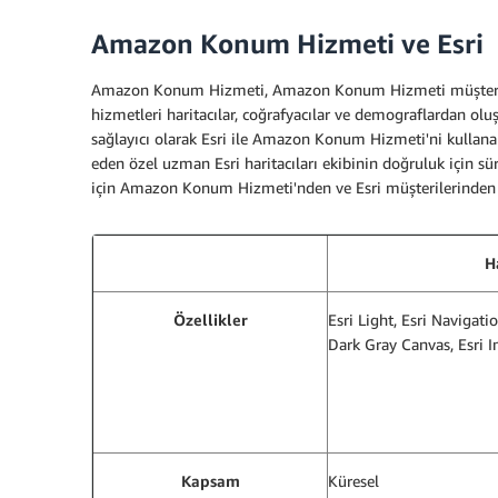
Amazon Konum Hizmeti ve Esri
Amazon Konum Hizmeti, Amazon Konum Hizmeti müşterilerin
hizmetleri haritacılar, coğrafyacılar ve demograflardan olu
sağlayıcı olarak Esri ile Amazon Konum Hizmeti'ni kullana
eden özel uzman Esri haritacıları ekibinin doğruluk için sür
için Amazon Konum Hizmeti'nden ve Esri müşterilerinden ge
H
Özellikler
Esri Light, Esri Navigati
Dark Gray Canvas, Esri I
Kapsam
Küresel