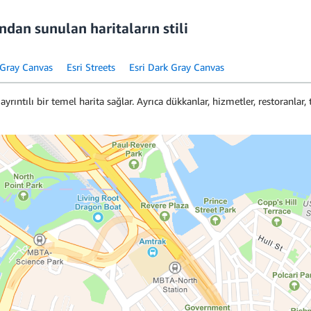
dan sunulan haritaların stili
 Gray Canvas
Esri Streets
Esri Dark Gray Canvas
ayrıntılı bir temel harita sağlar. Ayrıca dükkanlar, hizmetler, restoranlar, t