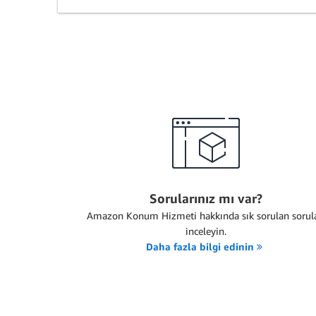
Sorularınız mı var?
Amazon Konum Hizmeti hakkında sık sorulan sorula
inceleyin.
Daha fazla bilgi edinin