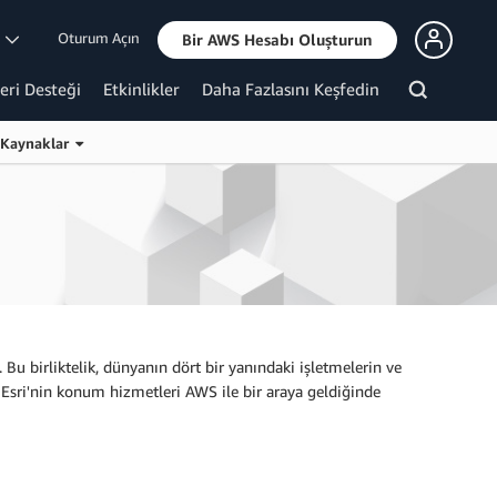
Oturum Açın
m
Bir AWS Hesabı Oluşturun
eri Desteği
Etkinlikler
Daha Fazlasını Keşfedin
Kaynaklar
u birliktelik, dünyanın dört bir yanındaki işletmelerin ve
. Esri'nin konum hizmetleri AWS ile bir araya geldiğinde