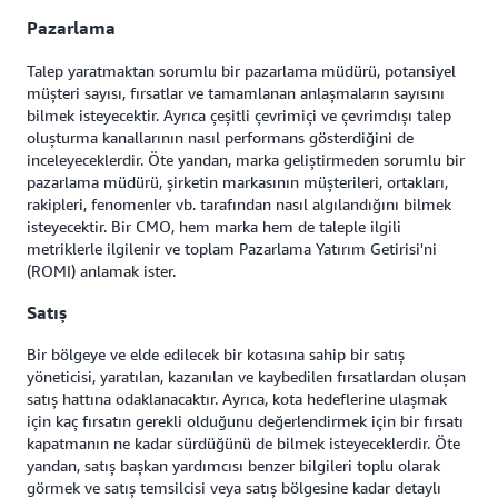
Pazarlama
Talep yaratmaktan sorumlu bir pazarlama müdürü, potansiyel
müşteri sayısı, fırsatlar ve tamamlanan anlaşmaların sayısını
bilmek isteyecektir. Ayrıca çeşitli çevrimiçi ve çevrimdışı talep
oluşturma kanallarının nasıl performans gösterdiğini de
inceleyeceklerdir. Öte yandan, marka geliştirmeden sorumlu bir
pazarlama müdürü, şirketin markasının müşterileri, ortakları,
rakipleri, fenomenler vb. tarafından nasıl algılandığını bilmek
isteyecektir. Bir CMO, hem marka hem de taleple ilgili
metriklerle ilgilenir ve toplam Pazarlama Yatırım Getirisi'ni
(ROMI) anlamak ister.
Satış
Bir bölgeye ve elde edilecek bir kotasına sahip bir satış
yöneticisi, yaratılan, kazanılan ve kaybedilen fırsatlardan oluşan
satış hattına odaklanacaktır. Ayrıca, kota hedeflerine ulaşmak
için kaç fırsatın gerekli olduğunu değerlendirmek için bir fırsatı
kapatmanın ne kadar sürdüğünü de bilmek isteyeceklerdir. Öte
yandan, satış başkan yardımcısı benzer bilgileri toplu olarak
görmek ve satış temsilcisi veya satış bölgesine kadar detaylı