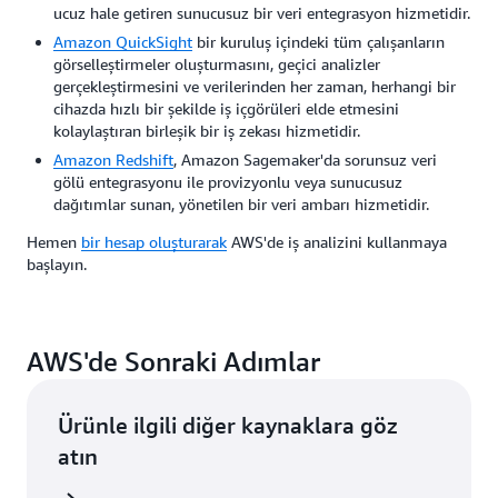
ucuz hale getiren sunucusuz bir veri entegrasyon hizmetidir.
Amazon QuickSight
bir kuruluş içindeki tüm çalışanların
görselleştirmeler oluşturmasını, geçici analizler
gerçekleştirmesini ve verilerinden her zaman, herhangi bir
cihazda hızlı bir şekilde iş içgörüleri elde etmesini
kolaylaştıran birleşik bir iş zekası hizmetidir.
Amazon Redshift
, Amazon Sagemaker'da sorunsuz veri
gölü entegrasyonu ile provizyonlu veya sunucusuz
dağıtımlar sunan, yönetilen bir veri ambarı hizmetidir.
Hemen
bir hesap oluşturarak
AWS'de iş analizini kullanmaya
başlayın.
AWS'de Sonraki Adımlar
Ürünle ilgili diğer kaynaklara göz
atın