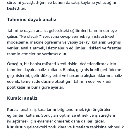
sürecini yavaşlattığını ve bunun da satış kaybına yol açtığını
keşfettiler.
Tahmine dayalı analiz
Tahmine dayalı analiz, gelecekteki eğilimleri tahmin etmeye
çalışır. "Ne olacak?" sorusuna cevap vermek için istatistiksel
modelleme, makine öğrenimi ve yapay zekayı kullanır. Geçmiş
verileri analiz etmek, işletmelerin eğilimleri, riskleri ve fırsatları
tahmin etmelerine yardımcı olur.
Örneğin, bir banka müşteri kredi riskini değerlendirmek için
tahmine dayalı analiz kullanır. Banka, geçmiş kredi geri ödeme
geçmişlerini, gelir düzeylerini ve harcama alışkanlıklarını analiz
ederek, temerrüde düşme olasılığını tahmin eder ve kredi
politikalarını buna göre ayarlar.
Kuralcı analiz
Kuralcı analiz, iş kararlarını bilgilendirmek için öngörülen
eğilimleri kullanır. Sonuçları optimize etmek ve iş süreçlerini
iyileştirmek için eylemler önererek daha da ileri gider.
Kuruluşun gelecekteki zorluklara ve fırsatlara tepkisine rehberlik