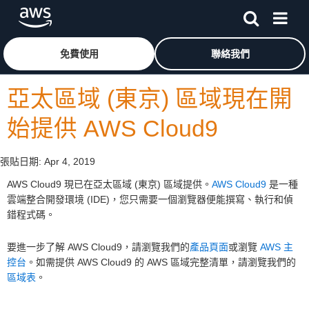
跳至主要內容
按一下這裡可返回 Amazon Web Services 首頁
免費使用
聯絡我們
亞太區域 (東京) 區域現在開
始提供 AWS Cloud9
張貼日期:
Apr 4, 2019
AWS Cloud9 現已在亞太區域 (東京) 區域提供。
AWS Cloud9
是一種
雲端整合開發環境 (IDE)，您只需要一個瀏覽器便能撰寫、執行和偵
錯程式碼。
要進一步了解 AWS Cloud9，請瀏覽我們的
產品頁面
或瀏覽
AWS 主
控台
。如需提供 AWS Cloud9 的 AWS 區域完整清單，請瀏覽我們的
區域表
。