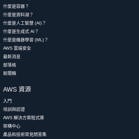
什麼是容器？
什麼是資料湖？
什麼是人工智慧 (AI)？
什麼是生成式 AI？
什麼是機器學習 (ML)？
AWS 雲端安全
最新消息
部落格
新聞稿
AWS 資源
入門
培訓與認證
AWS 解決方案程式庫
架構中心
產品和技術常見問答集