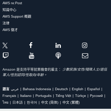
AWS re:Post
知識中心
AWS Support 概觀
法律
AWS 徵才
Amazon 是支持平等就業機會的雇主：
少數民族/女性/殘障人士/退伍
軍人/性別認同/性取向/年齡。
語言
عربي
Bahasa Indonesia
Deutsch
English
Español
Français
Italiano
Português
Tiếng Việt
Türkçe
Ρусский
ไทย
日本語
한국어
中文 (简体)
中文 (繁體)