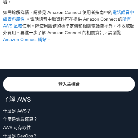
器。
如需瞭解詳情，請參見 Amazon Connect 使用者指南中的
電話語音中
繼資料屬性
。電話語音中繼資料可在提供 Amazon Connect 的
所有
AWS 區域
使用。除使用服務的標準定價和相關電話費率外，不收取額
外費用。要進一步了解 Amazon Connect 的相關資訊，請瀏覽
Amazon Connect 網站
。
登入主控台
了解 AWS
什麼是 AWS？
什麼是雲端運算？
AWS 可存取性
什麼是 DevOps？