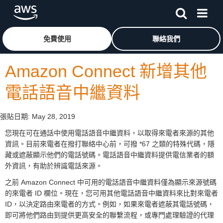
跳至主要內容
按一下這裡可返回 Amazon Web Services 首頁
免費使用
聯絡我們
Amazon Connect 新增其他
電話語音中繼資料
張貼日期:
May 28, 2019
您現在可在通話中使用電話語音中繼資料，以取得來電者來源的其他
資訊。目前來電者在撥打聯絡中心前，可撥 *67 之類的特殊代碼，隱
藏或遮蔽顯示他們的電話號碼。電話語音中繼資料提供電信業者的額
外資訊，有助於辨識電話來源。
之前 Amazon Connect 中可用的電話語音中繼資料僅為顯示來源號碼
的來電者 ID 欄位。現在，您可用其他電話語音中繼資料來比對來電者
ID，以決定路由來電者的方式。例如，如果來電者遮蔽其電話號碼，
即可將他們路由到提供更高安全的聯繫流程，或專門處理驗證的代理