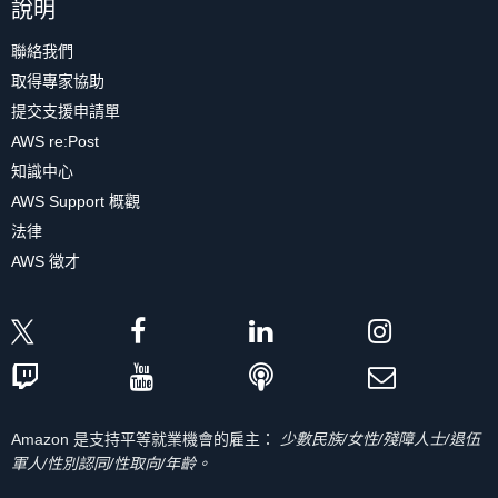
說明
聯絡我們
取得專家協助
提交支援申請單
AWS re:Post
知識中心
AWS Support 概觀
法律
AWS 徵才
Amazon 是支持平等就業機會的雇主：
少數民族/女性/殘障人士/退伍
軍人/性別認同/性取向/年齡。