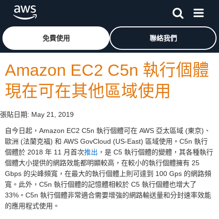
跳至主要內容
按一下這裡可返回 Amazon Web Services 首頁
免費使用
聯絡我們
Amazon EC2 C5n 執行個體
現在可在其他區域使用
張貼日期:
May 21, 2019
自今日起，Amazon EC2 C5n 執行個體可在 AWS 亞太區域 (東京)、
歐洲 (法蘭克福) 和 AWS GovCloud (US-East) 區域使用。C5n 執行
個體於 2018 年 11 月首次
推出
，是 C5 執行個體的變體，其各種執行
個體大小提供的網路效能都明顯較高，在較小的執行個體擁有 25
Gbps 的尖峰頻寬，在最大的執行個體上則可達到 100 Gps 的網路頻
寬。此外，C5n 執行個體的記憶體相較於 C5 執行個體也增大了
33%。C5n 執行個體非常適合需要增強的網路輸送量和分封速率效能
的應用程式使用。