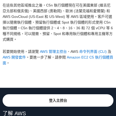
在這些其他區域推出之後，C5n 執行個體現在可在美國東部 (維吉尼
亞北部和俄亥俄)、美國西部 (奧勒岡)、歐洲 (法蘭克福和愛爾蘭) 和
AWS GovCloud (US-East 和 US-West) 等 AWS 區域使用。客戶可選
擇以隨需執行個體、預留執行個體或 Spot 執行個體的形式使用 C5n
執行個體。C5n 執行個體提供 2、4、8、16、36 和 72 個 vCPU 等 6
種不同規格，可以隨需、預留、Spot 和專用執行個體和專用主機等方
式購買。
若要開始使用，請瀏覽
AWS 管理主控台
、AWS
命令列界面 (CLI)
及
AWS 開發套件
。要進一步了解，請參閱
Amazon EC2 C5 執行個體頁
面
。
登入主控台
了解 AWS