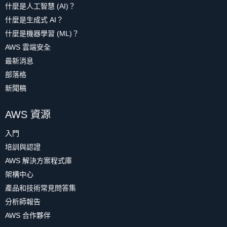
什麼是人工智慧 (AI)？
什麼是生成式 AI？
什麼是機器學習 (ML)？
AWS 雲端安全
最新消息
部落格
新聞稿
AWS 資源
入門
培訓與認證
AWS 解決方案程式庫
架構中心
產品和技術常見問答集
分析師報告
AWS 合作夥伴