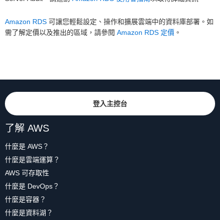
Amazon RDS
可讓您輕鬆設定、操作和擴展雲端中的資料庫部署。如
需了解定價以及推出的區域，請參閱
Amazon RDS 定價
。
登入主控台
了解 AWS
什麼是 AWS？
什麼是雲端運算？
AWS 可存取性
什麼是 DevOps？
什麼是容器？
什麼是資料湖？