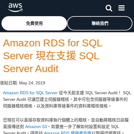
跳至主要內容
按一下這裡可返回 Amazon Web Services 首頁
免費使用
聯絡我們
Amazon RDS for SQL
Server 現在支援 SQL
Server Audit
張貼日期:
May 24, 2019
Amazon RDS for SQL Server
從今天起支援 SQL Server Audit！ SQL
Server Audit 可讓您建立伺服器稽核，其中可包含伺服器等級事件的
伺服器稽核規格，以及資料庫等級事件的資料庫稽核規格。
您現在可以直接存取資料庫執行個體上的稽核，並自動將稽核日誌檔
直接傳送到
Amazon S3
。如要進一步了解如何設置和設定 SQL
Server Audit，請造訪
Amazon RDS 使用者指南
以取得詳細資訊。