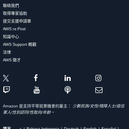
聯絡我們
取得專家協助
提交支援申請單
AWS re:Post
知識中心
AWS Support 概觀
法律
AWS 徵才
Amazon 是支持平等就業機會的雇主：
少數民族/女性/殘障人士/退伍
軍人/性別認同/性取向/年齡。
語言
عربي
Bahasa Indonesia
Deutsch
English
Español