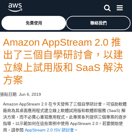
跳至主要內容
按一下這裡可返回 Amazon Web Services 首頁
免費使用
聯絡我們
Amazon AppStream 2.0 推
出了三個自學研討會，以建
立線上試用版和 SaaS 解決
方案
張貼日期:
Jun 6, 2019
Amazon AppStream 2.0 在今天發佈了三個自學研討會，可協助軟體
廠商為其桌面應用程式建立線上軟體試用版和軟體即服務 (SaaS) 解
決方案，而不必費心重寫應用程式。此專案系列提供三個專案的逐步
指導，以示範如何在這些案例中使用 AppStream 2.0。若要開始使
用，請參閱
AppStream 2.0 ISV 研討會
。