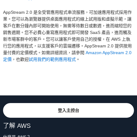
AppStream 2.0 是全受管應用程式串流服務，可加速應用程式採用作
業。您可以為瀏覽器提供桌面應用程式的線上試用版和虛擬示範，讓
客戶在數分鐘內即可開始使用，無需等待數日或數週，進而縮短您的
銷售週期。您不必費心重寫應用程式即可開發 SaaS 產品，進而觸及
新市場客群中的客戶。您可以讓客戶使用自己的授權，在 AWS 上執
行您的應用程式，以支援客戶的雲端遷移。AppStream 2.0 提供按用
量付費的定價模式。如需詳細資訊，請參閱
Amazon AppStream 2.0
定價
，也歡迎
試用我們的範例應用程式
。
登入主控台
了解 AWS