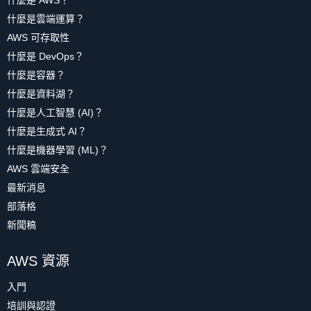
什麼是 AWS？
什麼是雲端運算？
AWS 可存取性
什麼是 DevOps？
什麼是容器？
什麼是資料湖？
什麼是人工智慧 (AI)？
什麼是生成式 AI？
什麼是機器學習 (ML)？
AWS 雲端安全
最新消息
部落格
新聞稿
AWS 資源
入門
培訓與認證