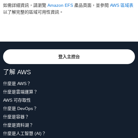
如需詳細資訊，請瀏覽
Amazon EFS
產品頁面，並參閱
AWS 區域表
以了解完整的區域可用性資訊。
登入主控台
了解 AWS
什麼是 AWS？
什麼是雲端運算？
AWS 可存取性
什麼是 DevOps？
什麼是容器？
什麼是資料湖？
什麼是人工智慧 (AI)？