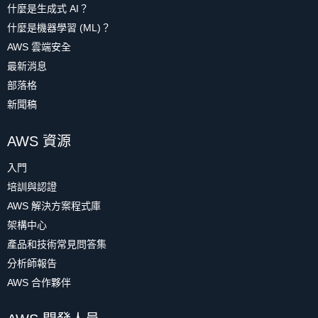
什麼是生成式 AI？
什麼是機器學習 (ML)？
AWS 雲端安全
最新消息
部落格
新聞稿
AWS 資源
入門
培訓與認證
AWS 解決方案程式庫
架構中心
產品和技術常見問答集
分析師報告
AWS 合作夥伴