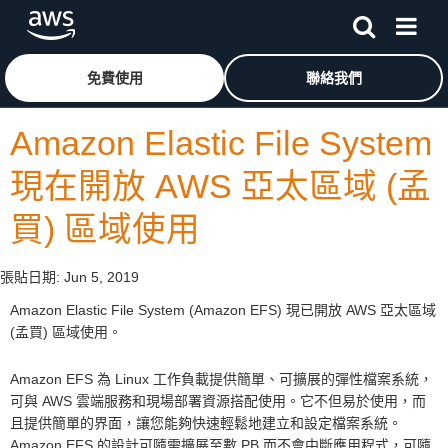
跳至主要內容
按一下這裡可返回 Amazon Web Services 首頁
免費使用
聯絡我們
Amazon Elastic File System
現在開放 AWS 亞太區域 (孟
買) 區域使用
張貼日期:
Jun 5, 2019
Amazon Elastic File System (Amazon EFS) 現已開放 AWS 亞太區域
(孟買) 區域使用。
Amazon EFS 為 Linux 工作負載提供簡單、可擴展的彈性檔案系統，
可與 AWS 雲端服務和現場部署資源搭配使用。它不但易於使用，而
且提供簡單的界面，讓您能夠快速輕鬆地建立和設定檔案系統。
Amazon EFS 的設計可隨需擴展至數 PB 而不會中斷應用程式，可隨