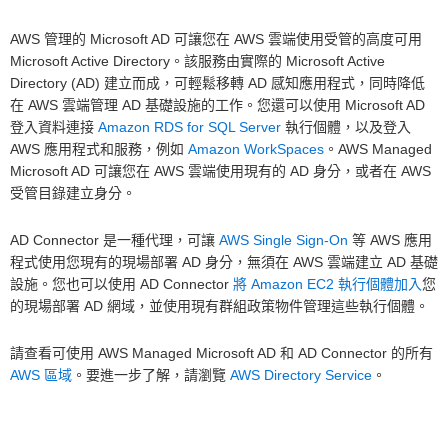
AWS 管理的 Microsoft AD 可讓您在 AWS 雲端使用受管的高度可用
Microsoft Active Directory。該服務由實際的 Microsoft Active
Directory (AD) 建立而成，可輕鬆移轉 AD 感知應用程式，同時降低
在 AWS 雲端管理 AD 基礎設施的工作。您還可以使用 Microsoft AD
登入資料連接
Amazon RDS for SQL Server
執行個體，以及登入
AWS 應用程式和服務，例如
Amazon WorkSpaces
。AWS Managed
Microsoft AD 可讓您在 AWS 雲端使用現有的 AD 身分，或者在 AWS
受管目錄建立身分。
AD Connector 是一種代理，可讓
AWS Single Sign-On
等 AWS 應用
程式使用您現有的現場部署 AD 身分，無須在 AWS 雲端建立 AD 基礎
設施。您也可以使用 AD Connector
將 Amazon EC2 執行個體加入
您
的現場部署 AD 網域，並使用現有群組政策物件管理這些執行個體。
請查看可使用 AWS Managed Microsoft AD 和 AD Connector 的所有
AWS 區域
。要進一步了解，請瀏覽
AWS Directory Service
。