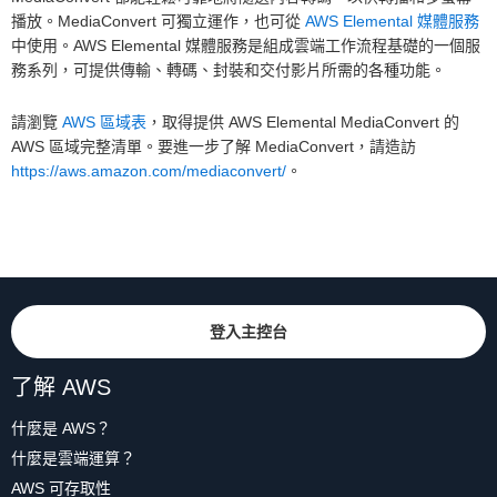
播放。MediaConvert 可獨立運作，也可從
AWS Elemental 媒體服務
中使用。AWS Elemental 媒體服務是組成雲端工作流程基礎的一個服
務系列，可提供傳輸、轉碼、封裝和交付影片所需的各種功能。
請瀏覽
AWS 區域表
，取得提供 AWS Elemental MediaConvert 的
AWS 區域完整清單。要進一步了解 MediaConvert，請造訪
https://aws.amazon.com/mediaconvert/
。
登入主控台
了解 AWS
什麼是 AWS？
什麼是雲端運算？
AWS 可存取性