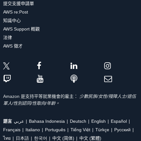
提交支援申請單
AWS re:Post
知識中心
AWS Support 概觀
法律
AWS 徵才
Amazon 是支持平等就業機會的雇主：
少數民族/女性/殘障人士/退伍
軍人/性別認同/性取向/年齡。
語言
عربي
Bahasa Indonesia
Deutsch
English
Español
Français
Italiano
Português
Tiếng Việt
Türkçe
Ρусский
ไทย
日本語
한국어
中文 (简体)
中文 (繁體)