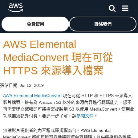
跳至主要內容
按一下這裡可返回 Amazon Web Services 首頁
免費使用
聯絡我們
AWS Elemental
MediaConvert 現在可從
HTTPS 來源導入檔案
張貼日期:
Jul 12, 2019
AWS Elemental MediaConvert
現在可從 HTTP 和 HTTPS 來源導入
影片檔案。擁有為 Amazon S3 以外的來源內容進行轉碼能力，您不
再需要建立邏輯即可將檔案複製到 S3 以使用 MediaConvert。使用此
功能無須額外付費。要進一步了解，請
參閱文件
。
無論影片提供者的內容程式庫規模為何，AWS Elemental
MediaConvert 都能輕鬆可靠地將隨選內容轉碼，以供轉播和多螢幕