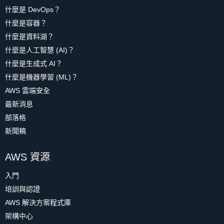
什麼是 DevOps？
什麼是容器？
什麼是資料湖？
什麼是人工智慧 (AI)？
什麼是生成式 AI？
什麼是機器學習 (ML)？
AWS 雲端安全
最新消息
部落格
新聞稿
AWS 資源
入門
培訓與認證
AWS 解決方案程式庫
架構中心