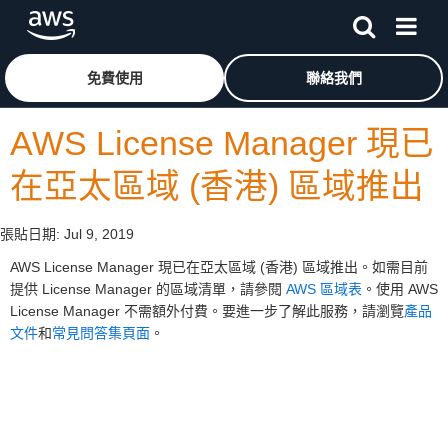
跳至主要內容
按一下這裡可返回 Amazon Web Services 首頁
免費使用
聯絡我們
AWS License Manager 現已
在亞太區域 (香港) 區域推出
張貼日期:
Jul 9, 2019
AWS License Manager 現已在亞太區域 (香港) 區域推出。如需目前
提供 License Manager 的區域清單，請參閱
AWS 區域表
。使用 AWS
License Manager 不需額外付費。要進一步了解此服務，請瀏覽
產品
文件
和
常見問答集頁面
。