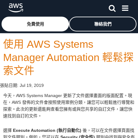
跳至主要內容
按一下這裡可返回 Amazon Web Services 首頁
免費使用
聯絡我們
使用 AWS Systems
Manager Automation 輕鬆探
索文件
張貼日期:
Jul 19, 2019
今天，AWS Systems Manager 更新了文件選擇畫面的版面配置。現
在，AWS 發佈的文件會按照使用案例分類，讓您可以輕鬆進行導覽和
探索。此次的更新還能夠查看您擁有或與您共享的自訂文件，讓您快
速找到自訂的文件。
選擇
Execute Automation (執行自動化)
後，可以在文件選擇頁面找
到文件類別。例如，您可以在
Security (安全性)
類別中找到與安全有