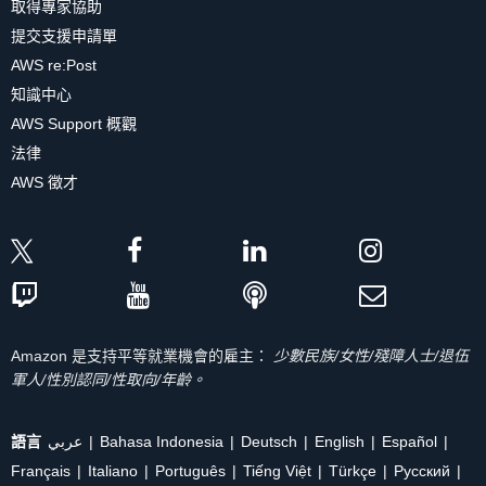
取得專家協助
提交支援申請單
AWS re:Post
知識中心
AWS Support 概觀
法律
AWS 徵才
Amazon 是支持平等就業機會的雇主：
少數民族/女性/殘障人士/退伍
軍人/性別認同/性取向/年齡。
語言
عربي
Bahasa Indonesia
Deutsch
English
Español
Français
Italiano
Português
Tiếng Việt
Türkçe
Ρусский