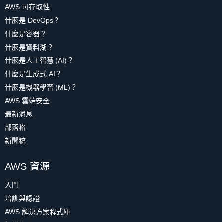
AWS 可存取性
什麼是 DevOps？
什麼是容器？
什麼是資料湖？
什麼是人工智慧 (AI)？
什麼是生成式 AI？
什麼是機器學習 (ML)？
AWS 雲端安全
最新消息
部落格
新聞稿
AWS 資源
入門
培訓與認證
AWS 解決方案程式庫