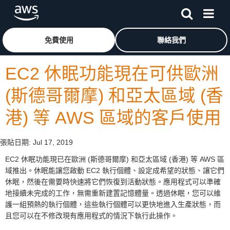
跳至主要內容
按一下這裡可返回 Amazon Web Services 首頁
免費使用
聯絡我們
EC2 休眠功能現在可供歐洲
(斯德哥爾摩) 和亞太區域 (香
港) 等 AWS 區域的客戶使用
張貼日期:
Jul 17, 2019
EC2 休眠功能現已在歐洲 (斯德哥爾摩) 和亞太區域 (香港) 等 AWS 區
域推出。休眠能讓您啟動 EC2 執行個體、設定成希望的狀態、讓它們
休眠，然後在需要時快速將它們恢復到活動狀態。應用程式可以準確
地接續未完成的工作，無需重新建置記憶體量。透過休眠，您可以維
護一組預熱的執行個體，這些執行個體可以更快地進入生產狀態，而
且您可以在不修改現有應用程式的情況下執行此操作。