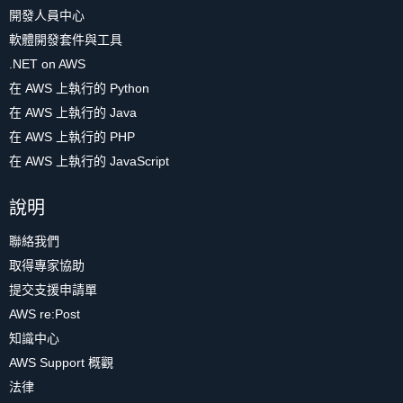
開發人員中心
軟體開發套件與工具
.NET on AWS
在 AWS 上執行的 Python
在 AWS 上執行的 Java
在 AWS 上執行的 PHP
在 AWS 上執行的 JavaScript
說明
聯絡我們
取得專家協助
提交支援申請單
AWS re:Post
知識中心
AWS Support 概觀
法律