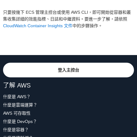
只要按幾下 ECS 管理主控台或使用 AWS CLI，即可開始從容器和叢
集收集詳細的效能指標、日誌和中繼資料。要進一步了解，請依照
CloudWatch Container Insights 文件
中的步驟操作。
登入主控台
了解 AWS
什麼是 AWS？
什麼是雲端運算？
AWS 可存取性
什麼是 DevOps？
什麼是容器？