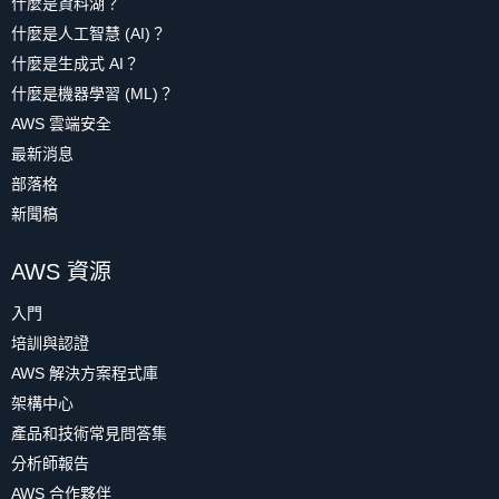
什麼是資料湖？
什麼是人工智慧 (AI)？
什麼是生成式 AI？
什麼是機器學習 (ML)？
AWS 雲端安全
最新消息
部落格
新聞稿
AWS 資源
入門
培訓與認證
AWS 解決方案程式庫
架構中心
產品和技術常見問答集
分析師報告
AWS 合作夥伴