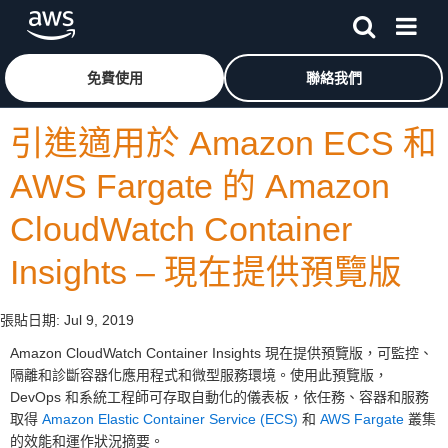
跳至主要內容
按一下這裡可返回 Amazon Web Services 首頁
免費使用
聯絡我們
引進適用於 Amazon ECS 和
AWS Fargate 的 Amazon
CloudWatch Container
Insights – 現在提供預覽版
張貼日期:
Jul 9, 2019
Amazon CloudWatch Container Insights 現在提供預覽版，可監控、
隔離和診斷容器化應用程式和微型服務環境。使用此預覽版，
DevOps 和系統工程師可存取自動化的儀表板，依任務、容器和服務
取得
Amazon Elastic Container Service (ECS)
和
AWS Fargate
叢集
的效能和運作狀況摘要。