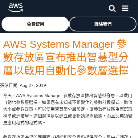
跳至主要內容
按一下這裡可返回 Amazon Web Services 首頁
免費使用
聯絡我們
AWS Systems Manager 參
數存放區宣布推出智慧型分
層以啟用自動化參數層選擇
張貼日期:
Aug 27, 2019
今天，AWS Systems Manager 參數存放區推出智慧型分層，以啟用
自動化參數層選擇。如果您有未知或不斷變化的參數計數模式、數值
大小或參數政策，可以使用智慧型分層設定，讓參數存放區為您選取
標準或進階層。這個選擇是以建立或更新請求為依據，而且您無須變
更應用程式的程式碼。
參數存放區為您的應用程式組態和安全資料提供安全、集中式儲存。