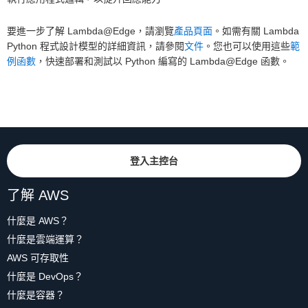
要進一步了解 Lambda@Edge，請瀏覽
產品頁面
。如需有關 Lambda
Python 程式設計模型的詳細資訊，請參閱
文件
。您也可以使用這些
範
例函數
，快速部署和測試以 Python 編寫的 Lambda@Edge 函數。
登入主控台
了解 AWS
什麼是 AWS？
什麼是雲端運算？
AWS 可存取性
什麼是 DevOps？
什麼是容器？