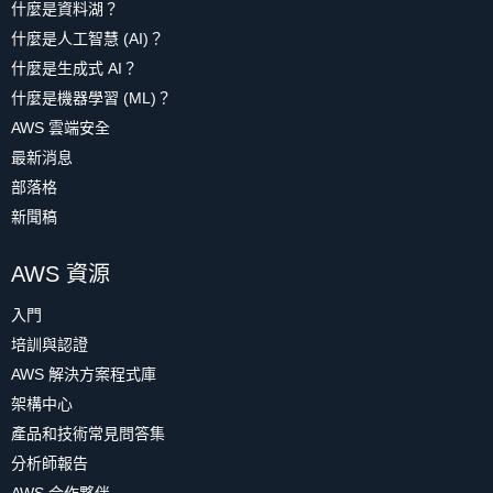
什麼是資料湖？
什麼是人工智慧 (AI)？
什麼是生成式 AI？
什麼是機器學習 (ML)？
AWS 雲端安全
最新消息
部落格
新聞稿
AWS 資源
入門
培訓與認證
AWS 解決方案程式庫
架構中心
產品和技術常見問答集
分析師報告