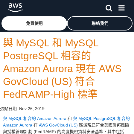
跳至主要內容
按一下這裡可返回 Amazon Web Services 首頁
免費使用
聯絡我們
與 MySQL 和 MySQL
PostgreSQL 相容的
Amazon Aurora 現在 AWS
GovCloud (US) 符合
FedRAMP-High 標準
張貼日期:
Nov 26, 2019
與 MySQL 相容的 Amazon Aurora
和
與 MySQL PostgreSQL 相容的
Amazon Aurora
在
AWS GovCloud (US)
區域現已符合美國聯邦風險
與授權管理計劃 (FedRAMP) 的高度機密資料安全基準，其中包括