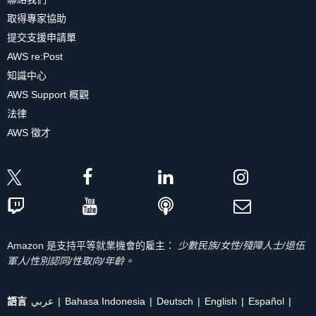
取得專家協助
提交支援申請單
AWS re:Post
知識中心
AWS Support 概觀
法律
AWS 徵才
Amazon 是支持平等就業機會的雇主：
少數民族/女性/殘障人士/退伍
軍人/性別認同/性取向/年齡。
語言
عربي
Bahasa Indonesia
Deutsch
English
Español