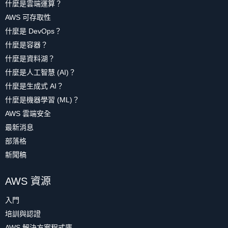
什麼是雲端運算？
AWS 可存取性
什麼是 DevOps？
什麼是容器？
什麼是資料湖？
什麼是人工智慧 (AI)？
什麼是生成式 AI？
什麼是機器學習 (ML)？
AWS 雲端安全
最新消息
部落格
新聞稿
AWS 資源
入門
培訓與認證
AWS 解決方案程式庫