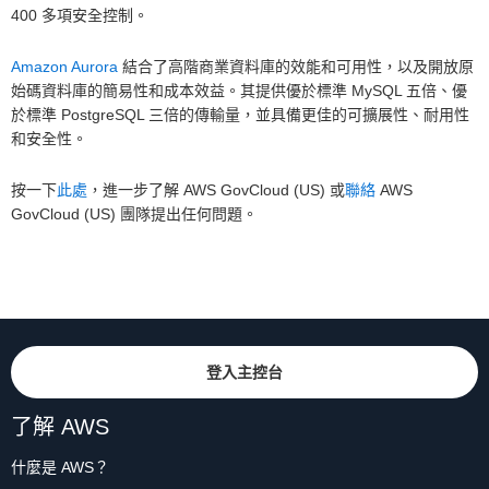
400 多項安全控制。
Amazon Aurora
結合了高階商業資料庫的效能和可用性，以及開放原
始碼資料庫的簡易性和成本效益。其提供優於標準 MySQL 五倍、優
於標準 PostgreSQL 三倍的傳輸量，並具備更佳的可擴展性、耐用性
和安全性。
按一下
此處
，進一步了解 AWS GovCloud (US) 或
聯絡
AWS
GovCloud (US) 團隊提出任何問題。
登入主控台
了解 AWS
什麼是 AWS？