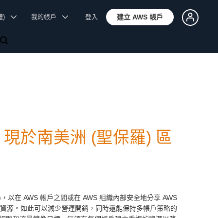
體)
我的帳戶
登入
建立 AWS 帳戶
ager 現於南美洲 (聖保羅) 區
(RAM)，以在 AWS 帳戶之間或在 AWS 組織內部安全地分享 AWS
這些資源。如此可以減少營運開銷，同時還能保持多帳戶策略的