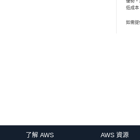
優勢。
低成本
如需提
了解 AWS
AWS 資源