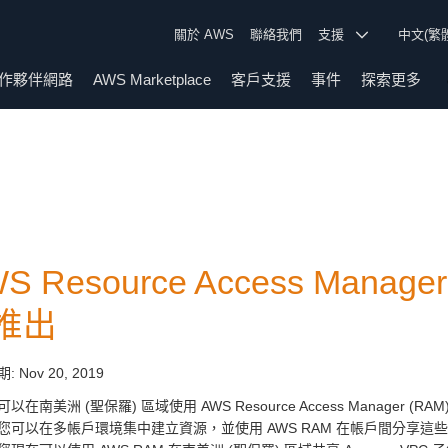
關於 AWS
聯絡我們
支援
中文(繁
作夥伴網路
AWS Marketplace
客戶支援
事件
探索更多
S Resource Access Man
推出
期:
Nov 20, 2019
以在南美洲 (聖保羅) 區域使用 AWS Resource Access Manager 
您可以在多帳戶環境集中建立資源，並使用 AWS RAM 在帳戶間分享