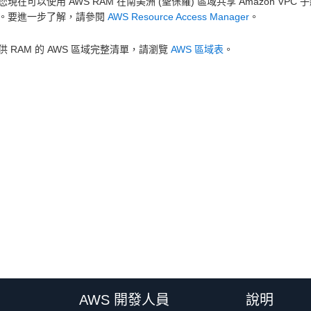
您現在可以使用 AWS RAM 在南美洲 (聖保羅) 區域共享 Amazon 
。要進一步了解，請參閱
AWS Resource Access Manager
。
供 RAM 的 AWS 區域完整清單，請瀏覽
AWS 區域表
。
AWS 開發人員
說明