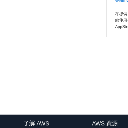
Windo
在提供 
給使用
AppS
了解 AWS
AWS 資源