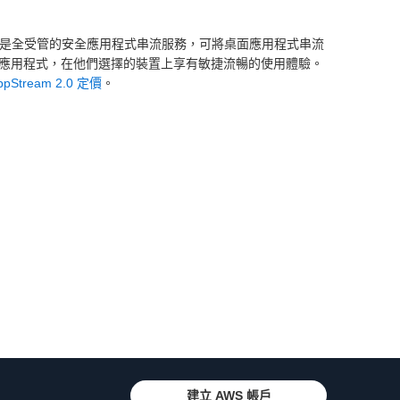
 2.0 是全受管的安全應用程式串流服務，可將桌面應用程式串流
所需的應用程式，在他們選擇的裝置上享有敏捷流暢的使用體驗。
ppStream 2.0 定價
。
建立 AWS 帳戶