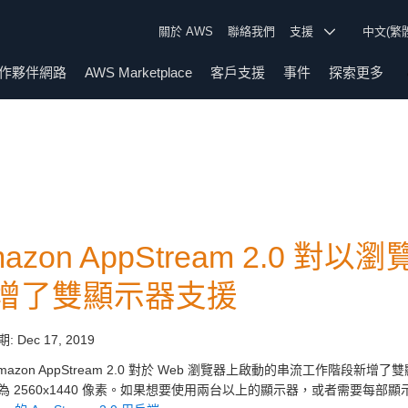
關於 AWS
聯絡我們
支援
中文(繁
作夥伴網路
AWS Marketplace
客戶支援
事件
探索更多
mazon AppStream 2.0
增了雙顯示器支援
期:
Dec 17, 2019
Amazon AppStream 2.0 對於 Web 瀏覽器上啟動的串流工作
為 2560x1440 像素。如果想要使用兩台以上的顯示器，或者需要每部顯示