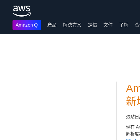
Amazon Q
產品
解決方案
定價
文件
了解
合
跳至主要內容
A
新
張貼日
現在 
解析度