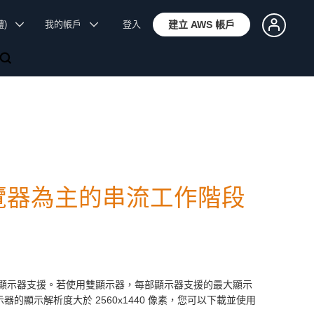
體)
我的帳戶
登入
建立 AWS 帳戶
 對以瀏覽器為主的串流工作階段
階段新增了雙顯示器支援。若使用雙顯示器，每部顯示器支援的最大顯示
器的顯示解析度大於 2560x1440 像素，您可以下載並使用