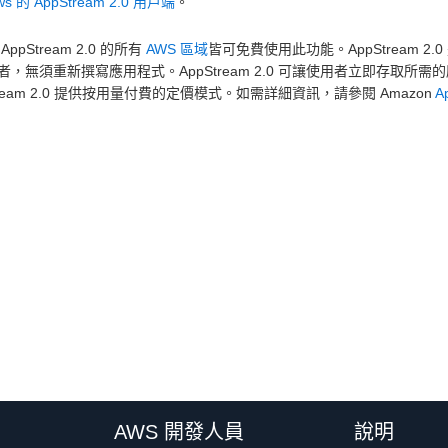
ws 的 AppStream 2.0 用戶端
。
AppStream 2.0 的所有
AWS 區域
皆可免費使用此功能。AppStream
者，無須重新撰寫應用程式。AppStream 2.0 可讓使用者立即存取
tream 2.0 提供按用量付費的定價模式。如需詳細資訊，請參閱 Amazon
A
AWS 開發人員
說明