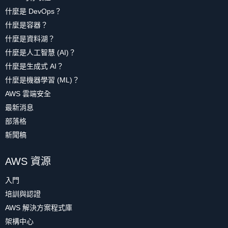
什麼是 DevOps？
什麼是容器？
什麼是資料湖？
什麼是人工智慧 (AI)？
什麼是生成式 AI？
什麼是機器學習 (ML)？
AWS 雲端安全
最新消息
部落格
新聞稿
AWS 資源
入門
培訓與認證
AWS 解決方案程式庫
架構中心