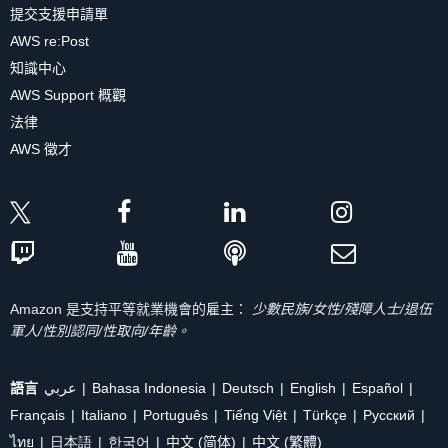
提交支援申請單
AWS re:Post
知識中心
AWS Support 概觀
法律
AWS 徵才
Amazon 是支持平等就業機會的雇主：
少數民族/女性/殘障人士/退伍
軍人/性別認同/性取向/年齡。
語言
عربي
Bahasa Indonesia
Deutsch
English
Español
Français
Italiano
Português
Tiếng Việt
Türkçe
Ρусский
ไทย
日本語
한국어
中文 (简体)
中文 (繁體)