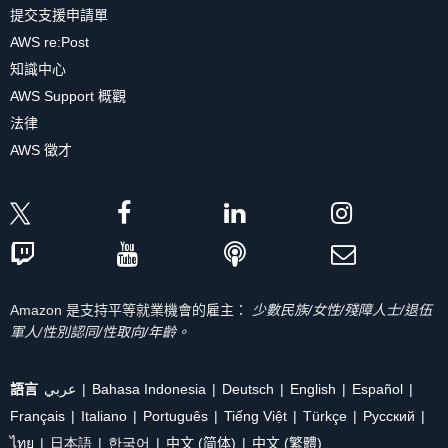
提交支援申請單
AWS re:Post
知識中心
AWS Support 概觀
法律
AWS 徵才
Amazon 是支持平等就業機會的雇主：
少數民族/女性/殘障人士/退伍
軍人/性別認同/性取向/年齡。
語言
عربي
Bahasa Indonesia
Deutsch
English
Español
Français
Italiano
Português
Tiếng Việt
Türkçe
Ρусский
ไทย
日本語
한국어
中文 (简体)
中文 (繁體)