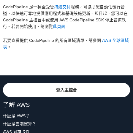
CodePipeline 是一種全受管
持續交付
服務，可協助您自動化發行管
道，以快速可靠地提供應用程式和基礎設施更新。即日起，您可以在
CodePipeline 主控台中或使用 AWS CodePipeline SDK 停止管道執
行。若要開始使用，請瀏覽
此頁面
。
若要查看提供 CodePipeline 的所有區域清單，請參閱
AWS 全球區域
表
。
登入主控台
了解 AWS
什麼是 AWS？
什麼是雲端運算？
AWS 可存取性