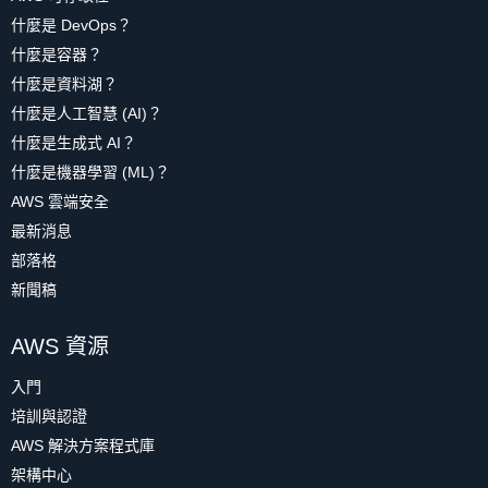
什麼是 DevOps？
什麼是容器？
什麼是資料湖？
什麼是人工智慧 (AI)？
什麼是生成式 AI？
什麼是機器學習 (ML)？
AWS 雲端安全
最新消息
部落格
新聞稿
AWS 資源
入門
培訓與認證
AWS 解決方案程式庫
架構中心