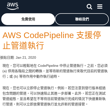
跳至主要內容
按一下這裡可返回 Amazon Web Services 首頁
免費使用
聯絡我們
AWS CodePipeline 支援停
止管道執行
張貼日期:
Jan 21, 2020
現在，您可以輕鬆地在 CodePipeline 中停止管道執行。之前，您必須
(a) 停用各階段之間的轉換，並等待新的管道執行來取代目前的管道執
行；或 (b) 等待作用中動作執行逾時。
現在，您也可以立即停止管道執行。例如，若您注意到發行版本經過
包含問題的管道，可以快速阻止其進一步部署。此外，若您正在測試
管道組態，並且希望在不等待目前管道執行完成的情況下快速重新執
行管道，則可以立即放棄管道執行並允許新的管道接管。