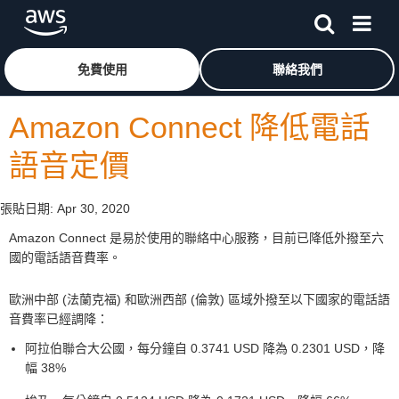
跳至主要內容
按一下這裡可返回 Amazon Web Services 首頁
免費使用
聯絡我們
Amazon Connect 降低電話
語音定價
張貼日期:
Apr 30, 2020
Amazon Connect 是易於使用的聯絡中心服務，目前已降低外撥至六
國的電話語音費率。
歐洲中部 (法蘭克福) 和歐洲西部 (倫敦) 區域外撥至以下國家的電話語
音費率已經調降：
阿拉伯聯合大公國，每分鐘自 0.3741 USD 降為 0.2301 USD，降
幅 38%