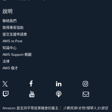
說明
聯絡我們
取得專家協助
提交支援申請單
AWS re:Post
知識中心
AWS Support 概觀
法律
AWS 徵才
Amazon 是支持平等就業機會的雇主：
少數民族/女性/殘障人士/退伍