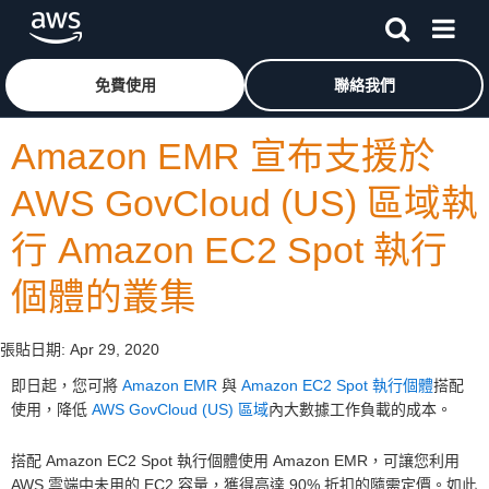
跳至主要內容
按一下這裡可返回 Amazon Web Services 首頁
免費使用
聯絡我們
Amazon EMR 宣布支援於
AWS GovCloud (US) 區域執
行 Amazon EC2 Spot 執行
個體的叢集
張貼日期:
Apr 29, 2020
即日起，您可將
Amazon EMR
與
Amazon EC2 Spot 執行個體
搭配
使用，降低
AWS GovCloud (US) 區域
內大數據工作負載的成本。
搭配 Amazon EC2 Spot 執行個體使用 Amazon EMR，可讓您利用
AWS 雲端中未用的 EC2 容量，獲得高達 90% 折扣的隨需定價。如此