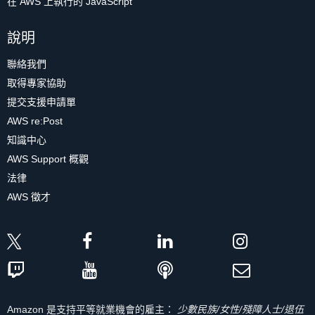
在 AWS 上執行的 JavaScript
說明
聯絡我們
取得專家協助
提交支援申請單
AWS re:Post
知識中心
AWS Support 概觀
法律
AWS 徵才
Amazon 是支持平等就業機會的雇主：
少數民族/女性/殘障人士/退伍