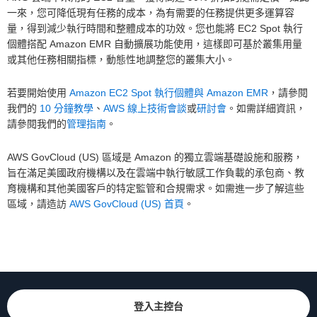
一來，您可降低現有任務的成本，為有需要的任務提供更多運算容
量，得到減少執行時間和整體成本的功效。您也能將 EC2 Spot 執行
個體搭配 Amazon EMR 自動擴展功能使用，這樣即可基於叢集用量
或其他任務相關指標，動態性地調整您的叢集大小。
若要開始使用
Amazon EC2 Spot 執行個體與 Amazon EMR
，請參閱
我們的
10 分鐘教學
、
AWS 線上技術會談
或
研討會
。如需詳細資訊，
請參閱我們的
管理指南
。
AWS GovCloud (US) 區域是 Amazon 的獨立雲端基礎設施和服務，
旨在滿足美國政府機構以及在雲端中執行敏感工作負載的承包商、教
育機構和其他美國客戶的特定監管和合規需求。如需進一步了解這些
區域，請造訪
AWS GovCloud (US) 首頁
。
登入主控台