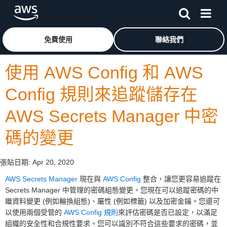
跳至主要內容
按一下這裡可返回 Amazon Web Services 首頁
免費使用
聯絡我們
使用 AWS Config 和 AWS
Config 規則來追蹤儲存在
AWS Secrets Manager 中密
碼的變更
張貼日期:
Apr 20, 2020
AWS Secrets Manager
現在與
AWS Config
整合，讓您更容易追蹤在
Secrets Manager 中管理的密碼組態變更。您現在可以追蹤密碼的中
繼資料變更 (例如輪換組態)、屬性 (例如標籤) 以及加密金鑰。您還可
以使用兩個受管的
AWS Config 規則
來評估密碼是否已設定，以滿足
組織的安全性和合規性要求。您可以識別不符合這些要求的密碼，並