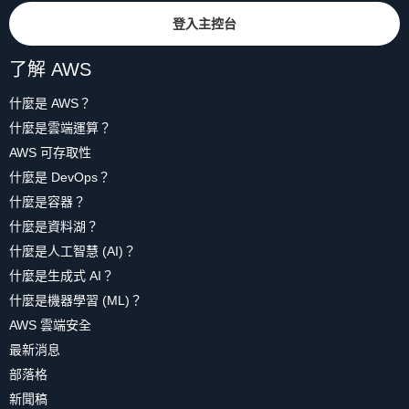
登入主控台
了解 AWS
什麼是 AWS？
什麼是雲端運算？
AWS 可存取性
什麼是 DevOps？
什麼是容器？
什麼是資料湖？
什麼是人工智慧 (AI)？
什麼是生成式 AI？
什麼是機器學習 (ML)？
AWS 雲端安全
最新消息
部落格
新聞稿