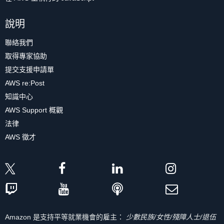
說明
聯絡我們
取得專家協助
提交支援申請單
AWS re:Post
知識中心
AWS Support 概觀
法律
AWS 徵才
Amazon 是支持平等就業機會的雇主：
少數民族/女性/殘障人士/退伍