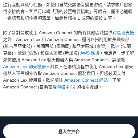
進行互動以執行任務，如使用自然交談語言變更密碼、請求帳戶餘額
或安排約會。客戶可以說「我的裝置需要協助」等語言，而不必通聽
一遍語音和記住選項清單，如銷售請按 1 或預約請按 2 等。
除了針對開放使用 Amazon Connect 的所有其他區域提供
跨區域支援
之外，Amazon Lex 和 Amazon Connect 還可以搭配用於美國東部
(維吉尼亞北部)、美國西部 (奧勒岡) 和亞太區域 (雪梨)、歐洲 (法蘭
克福)、歐洲 (倫敦) 和亞太區域 (新加坡)
AWS 區域
。若想進一步了解
如何使用 Amazon Lex 聊天機器人與 Amazon Connect，請瀏覽
Amazon Lex 聊天機器人
網頁。在聯絡流程中使用 Amazon Lex 聊天
機器人不需額外收取 Amazon Connect 服務費用，但您必須支付
Amazon Lex 使用費。歡迎前往
Amazon Connect 網站
，了解
Amazon Connect (自助雲端
聯絡中心
) 的相關資訊。
登入主控台