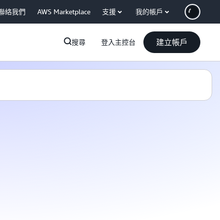
聯絡我們
AWS Marketplace
支援
我的帳戶
建立帳戶
搜尋
登入主控台