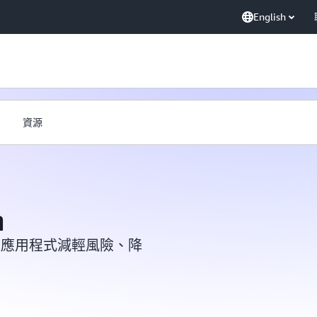
English
資源
n
應鏈應用程式減輕風險、降