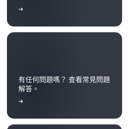
Educate
有任何問題嗎？ 查看常見問題
解答。
您的問題