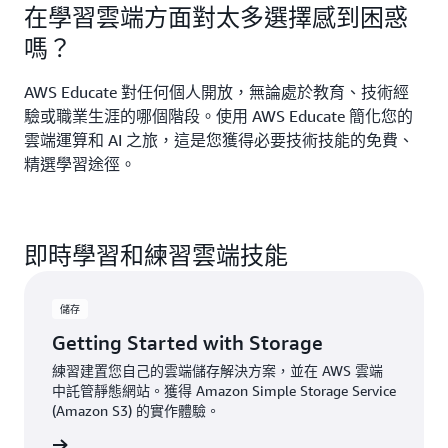
在學習雲端方面對太多選擇感到困惑
嗎？
AWS Educate 對任何個人開放，無論處於教育、技術經
驗或職業生涯的哪個階段。使用 AWS Educate 簡化您的
雲端運算和 AI 之旅，這是您獲得必要技術技能的免費、
精選學習途徑。
即時學習和練習雲端技能
儲存
Getting Started with Storage
練習建置您自己的雲端儲存解決方案，並在 AWS 雲端
中託管靜態網站。獲得 Amazon Simple Storage Service
(Amazon S3) 的實作體驗。
立即註冊