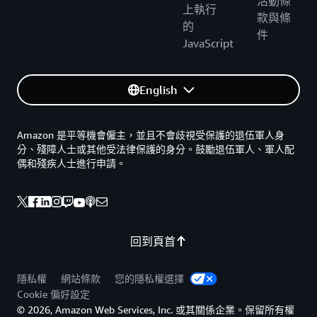
活動條
上執行
款與條
的
件
JavaScript
English
Amazon 是平等機會僱主，並且不會歧視受保護的退伍軍人身
分、殘障人士或其他受法律保護的身分。鼓勵退伍軍人、軍人配
偶和殘疾人士進行申請。
回到頁首
隱私權
網站條款
您的隱私權選擇
Cookie 偏好設定
© 2026, Amazon Web Services, Inc. 或其關係企業。保留所有權