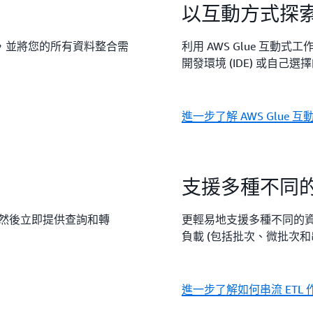
以互動方式探
，並將您的所有資料整合需
利用 AWS Glue 互
開發環境 (IDE) 或自
進一步了解 AWS Glue 
支援多種不同
，然後立即提供查詢和轉
更輕易地支援多種不同的資料處
負載 (包括批次、微批次和
進一步了解如何串流 ETL 