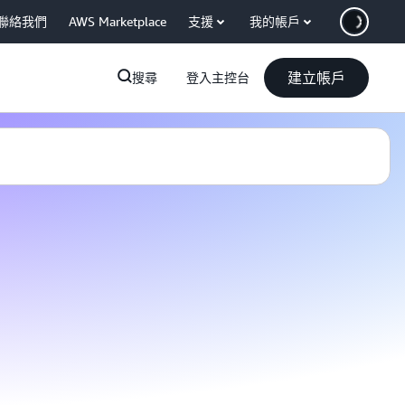
聯絡我們
AWS Marketplace
支援
我的帳戶
建立帳戶
搜尋
登入主控台