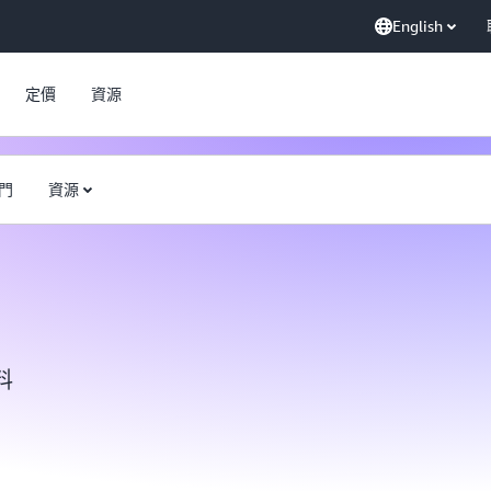
English
定價
資源
門
資源
料