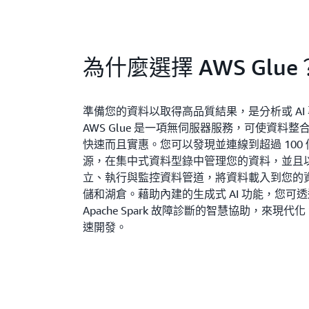
為什麼選擇 AWS Glue
準備您的資料以取得高品質結果，是分析或 AI
AWS Glue 是一項無伺服器服務，可使資料
快速而且實惠。您可以發現並連線到超過 100
源，在集中式資料型錄中管理您的資料，並且
立、執行與監控資料管道，將資料載入到您的
儲和湖倉。藉助內建的生成式 AI 功能，您可透過
Apache Spark 故障診斷的智慧協助，來現代化 
速開發。