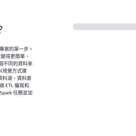
？
 專案的第一步。
整合變得更簡單、
 個不同的資料來
以視覺方式建
資料湖、資料倉
 ETL 編寫和
Spark 任務並加