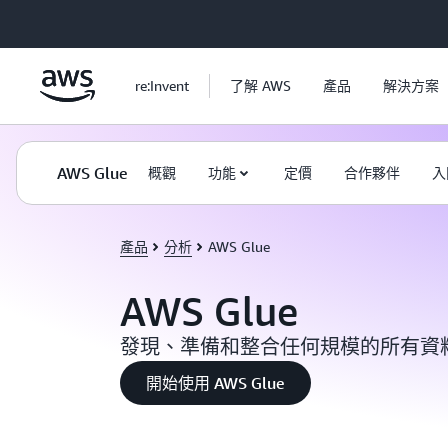
跳至主要內容
re:Invent
了解 AWS
產品
解決方案
AWS Glue
概觀
功能
定價
合作夥伴
入
產品
分析
AWS Glue
AWS Glue
發現、準備和整合任何規模的所有資
開始使用 AWS Glue