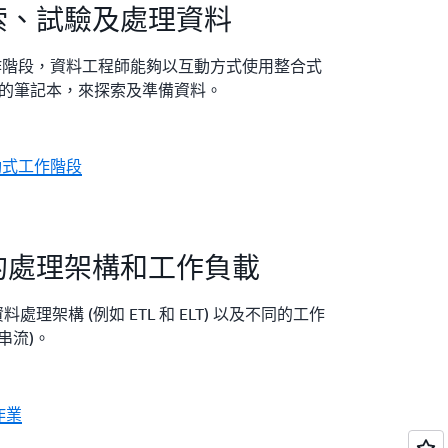
索、試驗及處理資料
動式工作階段，資料工程師能夠以互動方式使用整合式
己選擇的筆記本，來探索及準備資料。
互動式工作階段
的處理架構和工作負載
理架構 (例如 ETL 和 ELT) 以及不同的工作
串流)。
作業