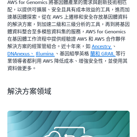
AWS for Genomics 將基因體產業的需求與創新技術相匹
配，以提供可擴展、安全且具有成本效益的工具，進而加
速基因體探索。從在 AWS 上遷移和安全存放基因體資料
的解決方案，到加速二級和三級分析的工具，再到將基因
體資料整合至多模態資料集的服務，AWS for Genomics
在基因體工作流程中提供經驗證 AWS 和 AWS 合作夥伴
解決方案的經策管組合。近十年來，如
Ancestry
、
DNAnexus、
Illumina
、基因組學英格
蘭和
GRAIL
等行
業領導者都利用 AWS 降低成本、增強安全性，並使用其
資料做更多。
解決方案領域