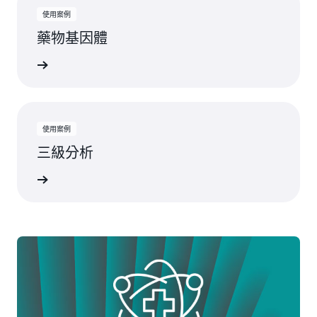
使用案例
藥物基因體
一步了解
使用案例
三級分析
一步了解