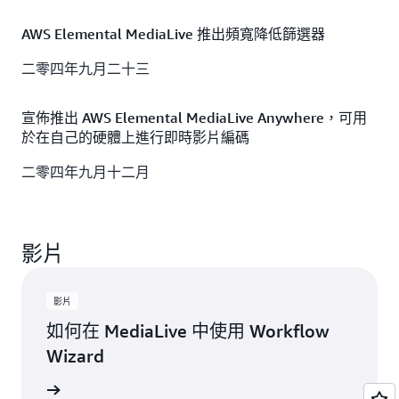
AWS Elemental MediaLive 推出頻寬降低篩選器
二零四年九月二十三
宣佈推出 AWS Elemental MediaLive Anywhere，可用
於在自己的硬體上進行即時影片編碼
二零四年九月十二月
影片
影片
如何在 MediaLive 中使用 Workflow
Wizard
觀看影片