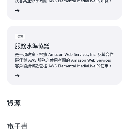
找答案並分享有關 AWS Elemental MediaLive 的知識。
一步了解
指導
服務水準協議
是一項政策，根據 Amazon Web Services, Inc. 及其合作
夥伴與 AWS 服務之使用者間的 Amazon Web Services
客戶協議條款管控 AWS Elemental MediaLive 的使用。
視 SLA
資源
電子書