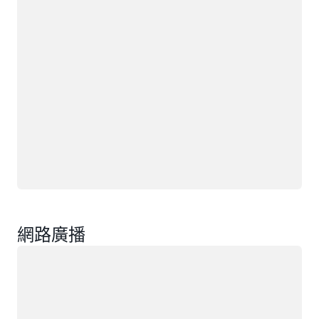
網路廣播
載入中