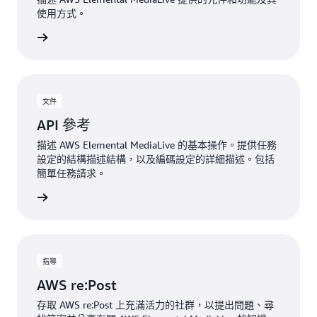
使用方式。
一步了解
文件
API 參考
描述 AWS Elemental MediaLive 的基本操作。提供任務
設定的結構描述結構，以及編碼設定的詳細描述。包括
簡單任務請求。
一步了解
指導
AWS re:Post
存取 AWS re:Post 上充滿活力的社群，以提出問題、尋