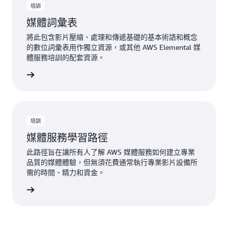
培訓
媒體詞彙表
將此包含影片壓縮、處理和傳遞基礎的基本術語和概念
的數位詞彙表用作獨立資源，或其他 AWS Elemental 媒
體服務培訓的配套資源。
一步了解
培訓
媒體服務學習路徑
此路徑旨在讓所有人了解 AWS 媒體服務如何建立專業
品質的媒體體驗，但無須花費通常執行專業影片設備所
需的時間、精力和資金。
一步了解