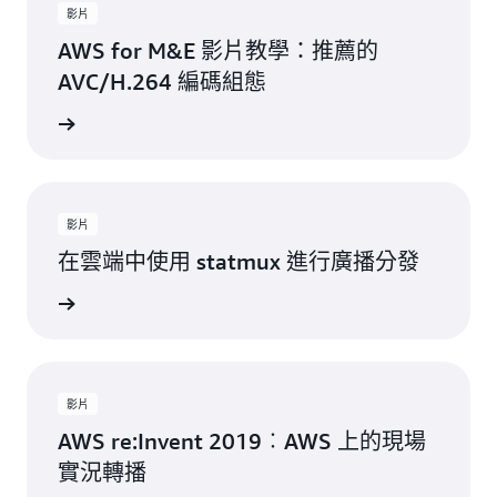
影片
AWS for M&E 影片教學：推薦的
AVC/H.264 編碼組態
觀看影片
影片
在雲端中使用 statmux 進行廣播分發
觀看影片
影片
AWS re:Invent 2019︰AWS 上的現場
實況轉播