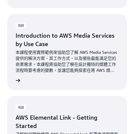
培訓
Introduction to AWS Media Services
by Use Case
本課程使用實際範例來協助您了解 AWS Media Services
提供的解決方案、其工作方式，以及哪些最能滿足您的
商業需求。本課程將協助您了解在設計獨特的媒體工作
流程時要考慮的變數，並讓您能夠探索在將 AWS 媒體
服務與其他 AWS 服務結合使用時可用的眾多功能，例
一步了解
如進階分析和內容個人化。
培訓
AWS Elemental Link - Getting
Started