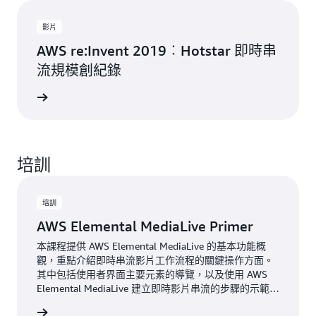
影片
AWS re:Invent 2019︰Hotstar 即時串
流規模創紀錄
觀看影片
培訓
培訓
AWS Elemental MediaLive Primer
本課程提供 AWS Elemental MediaLive 的基本功能概
觀，重點介紹即時串流影片工作流程的關鍵操作方面。
其中包括使用者界面主要元素的導覽，以及使用 AWS
Elemental MediaLive 建立即時影片串流的步驟的示範。
它還概述了監控系統運作狀態的基本步驟。
一步了解