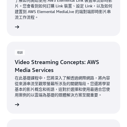
了解如何開始使用 AWS Elemental Link 裝置串流即時影
片。您會看到如何訂購 Link 裝置、設定 Link，以及如何
建置到 AWS Elemental MediaLive 的端對端即時影片串
流工作流程。
一步了解
培訓
Video Streaming Concepts: AWS
Media Services
在此基礎課程中，您將深入了解透過網際網路，將內容
從來源串流至觀眾螢幕所涉及的關鍵階段。您還將學習
基本的影片概念和術語，這對於選擇和使用最適合您使
用案例的以雲端為基礎的媒體解決方案至關重要。
一步了解