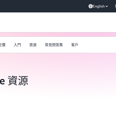
English
定價
入門
資源
常見問答集
客戶
be 資源