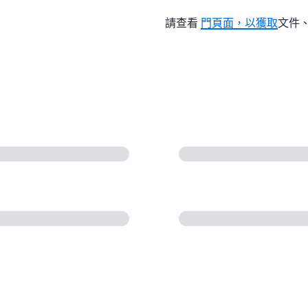
請查看
門頁面，以獲取
文件、