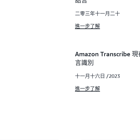
語言
二零三年十一月二十
進一步了解
Amazon Transc
言識別
十一月十六日 /2023
進一步了解