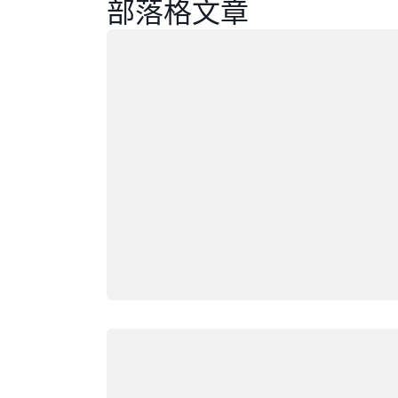
部落格文章
載入中
載入中