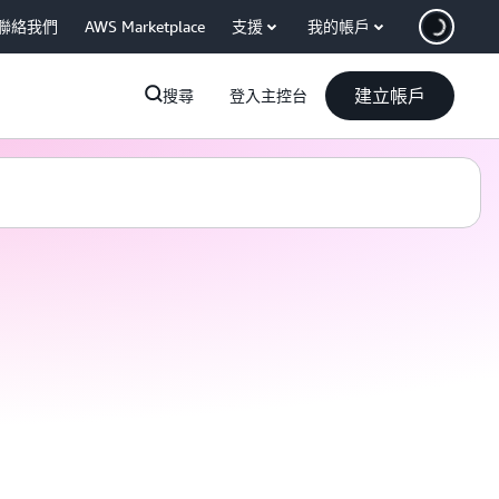
聯絡我們
AWS Marketplace
支援
我的帳戶
建立帳戶
搜尋
登入主控台